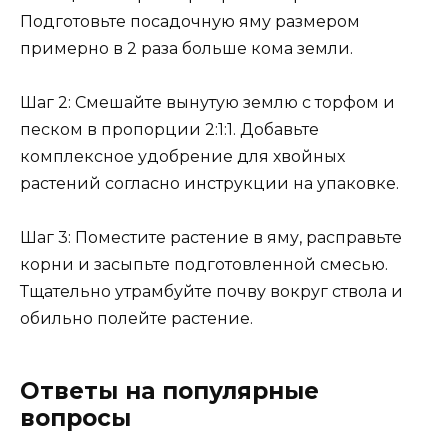
Подготовьте посадочную яму размером
примерно в 2 раза больше кома земли.
Шаг 2: Смешайте вынутую землю с торфом и
песком в пропорции 2:1:1. Добавьте
комплексное удобрение для хвойных
растений согласно инструкции на упаковке.
Шаг 3: Поместите растение в яму, расправьте
корни и засыпьте подготовленной смесью.
Тщательно утрамбуйте почву вокруг ствола и
обильно полейте растение.
Ответы на популярные
вопросы