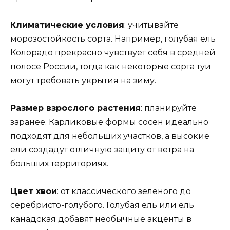
Климатические условия
: учитывайте
морозостойкость сорта. Например, голубая ель
Колорадо прекрасно чувствует себя в средней
полосе России, тогда как некоторые сорта туи
могут требовать укрытия на зиму.
Размер взрослого растения
: планируйте
заранее. Карликовые формы сосен идеально
подходят для небольших участков, а высокие
ели создадут отличную защиту от ветра на
больших территориях.
Цвет хвои
: от классического зеленого до
серебристо-голубого. Голубая ель или ель
канадская добавят необычные акценты в