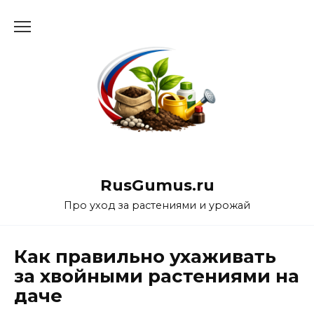
Перейти
к
содержанию
RusGumus.ru
Про уход за растениями и урожай
Как правильно ухаживать
за хвойными растениями на
даче