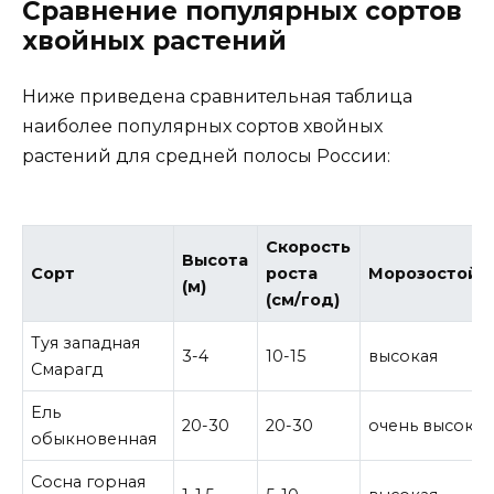
Сравнение популярных сортов
хвойных растений
Ниже приведена сравнительная таблица
наиболее популярных сортов хвойных
растений для средней полосы России:
Скорость
Высота
Сорт
роста
Морозостойк
(м)
(см/год)
Туя западная
3-4
10-15
высокая
Смарагд
Ель
20-30
20-30
очень высокая
обыкновенная
Сосна горная