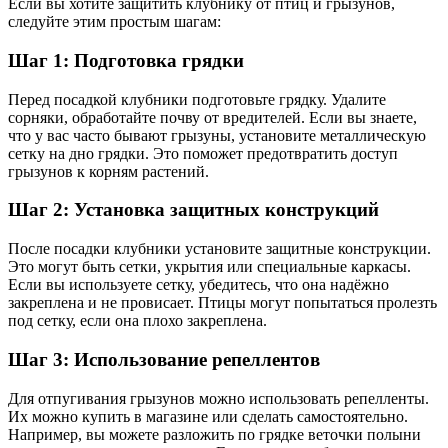
Если вы хотите защитить клубнику от птиц и грызунов,
следуйте этим простым шагам:
Шаг 1: Подготовка грядки
Перед посадкой клубники подготовьте грядку. Удалите
сорняки, обработайте почву от вредителей. Если вы знаете,
что у вас часто бывают грызуны, установите металлическую
сетку на дно грядки. Это поможет предотвратить доступ
грызунов к корням растений.
Шаг 2: Установка защитных конструкций
После посадки клубники установите защитные конструкции.
Это могут быть сетки, укрытия или специальные каркасы.
Если вы используете сетку, убедитесь, что она надёжно
закреплена и не провисает. Птицы могут попытаться пролезть
под сетку, если она плохо закреплена.
Шаг 3: Использование репеллентов
Для отпугивания грызунов можно использовать репелленты.
Их можно купить в магазине или сделать самостоятельно.
Например, вы можете разложить по грядке веточки полыни