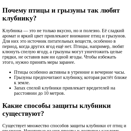
Почему птицы и грызуны так любят
клубнику?
Клубника — это не только вкусно, но и полезно. Её сладкий
аромат и яркий цвет привлекают внимание птиц и грызунов.
Для них это источник питательных веществ, особенно в
период, когда других ягод ещё нет. Птицы, например, любят
клюнуть спелую ягоду, а грызуны могут уничтожить целые
грядки, не оставив вам ни одной ягоды. Чтобы избежать
этого, нужно принять меры заранее.
Птицы особенно активны в утренние и вечерние часы.
Грызуны предпочитают клубнику, которая растёт ближе
к земле.
Запах спелой клубники привлекает вредителей на
расстоянии до 10 метров.
Какие способы защиты клубники
существуют?
Существует множество способов защиты клубники от птиц и
грызунов. Некоторые из них просты и доступны каждому,