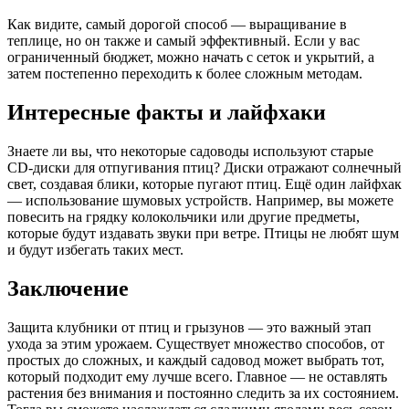
Как видите, самый дорогой способ — выращивание в
теплице, но он также и самый эффективный. Если у вас
ограниченный бюджет, можно начать с сеток и укрытий, а
затем постепенно переходить к более сложным методам.
Интересные факты и лайфхаки
Знаете ли вы, что некоторые садоводы используют старые
CD-диски для отпугивания птиц? Диски отражают солнечный
свет, создавая блики, которые пугают птиц. Ещё один лайфхак
— использование шумовых устройств. Например, вы можете
повесить на грядку колокольчики или другие предметы,
которые будут издавать звуки при ветре. Птицы не любят шум
и будут избегать таких мест.
Заключение
Защита клубники от птиц и грызунов — это важный этап
ухода за этим урожаем. Существует множество способов, от
простых до сложных, и каждый садовод может выбрать тот,
который подходит ему лучше всего. Главное — не оставлять
растения без внимания и постоянно следить за их состоянием.