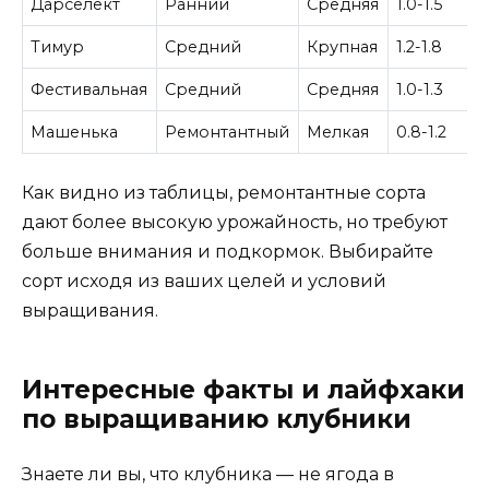
Дарселект
Ранний
Средняя
1.0-1.5
Тимур
Средний
Крупная
1.2-1.8
Фестивальная
Средний
Средняя
1.0-1.3
Машенька
Ремонтантный
Мелкая
0.8-1.2
Как видно из таблицы, ремонтантные сорта
дают более высокую урожайность, но требуют
больше внимания и подкормок. Выбирайте
сорт исходя из ваших целей и условий
выращивания.
Интересные факты и лайфхаки
по выращиванию клубники
Знаете ли вы, что клубника — не ягода в