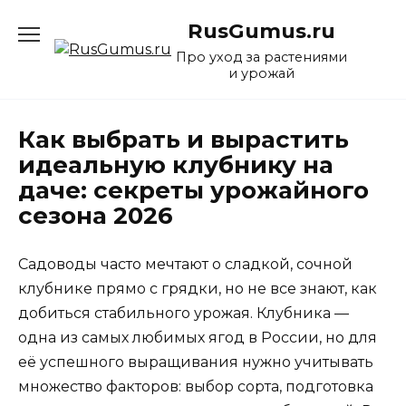
Перейти
RusGumus.ru
к
содержанию
Про уход за растениями
и урожай
Как выбрать и вырастить
идеальную клубнику на
даче: секреты урожайного
сезона 2026
Садоводы часто мечтают о сладкой, сочной
клубнике прямо с грядки, но не все знают, как
добиться стабильного урожая. Клубника —
одна из самых любимых ягод в России, но для
её успешного выращивания нужно учитывать
множество факторов: выбор сорта, подготовка