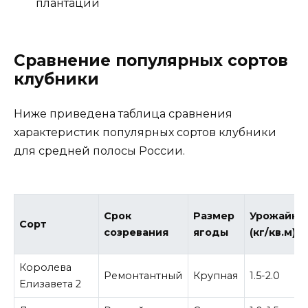
плантации
Сравнение популярных сортов
клубники
Ниже приведена таблица сравнения
характеристик популярных сортов клубники
для средней полосы России.
Срок
Размер
Урожайно
Сорт
созревания
ягоды
(кг/кв.м)
Королева
Ремонтантный
Крупная
1.5-2.0
Елизавета 2