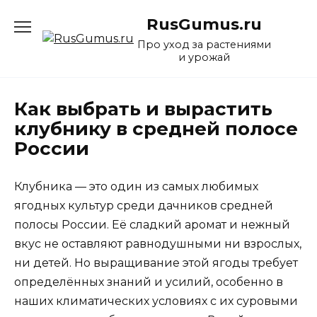
Перейти
RusGumus.ru
к
содержанию
Про уход за растениями
и урожай
Как выбрать и вырастить
клубнику в средней полосе
России
Клубника — это один из самых любимых
ягодных культур среди дачников средней
полосы России. Её сладкий аромат и нежный
вкус не оставляют равнодушными ни взрослых,
ни детей. Но выращивание этой ягоды требует
определённых знаний и усилий, особенно в
наших климатических условиях с их суровыми