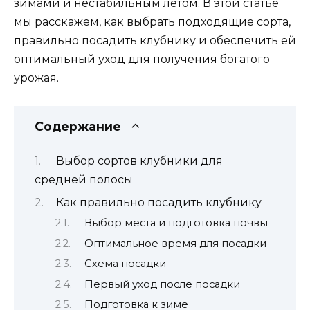
зимами и нестабильным летом. В этой статье
мы расскажем, как выбрать подходящие сорта,
правильно посадить клубнику и обеспечить ей
оптимальный уход для получения богатого
урожая.
Содержание
Выбор сортов клубники для
средней полосы
Как правильно посадить клубнику
Выбор места и подготовка почвы
Оптимальное время для посадки
Схема посадки
Первый уход после посадки
Подготовка к зиме