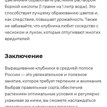
цветением обработайте растения раствором
борной кислоты (1 грамм на 1 литр воды). Это
способствует лучшему образованию цветов и,
как следствие, повышает урожайность. Также
не забывайте, что клубника любит соседство с
чесноком и луком, которые отпугивают многих
вредителей.
Заключение
Выращивание клубники в средней полосе
России — это увлекательное и полезное
занятие, которое требует терпения и внимания.
Выбрав правильные сорта, обеспечив
растениям оптимальные условия и регулярно
ухаживая за ними, вы сможете наслаждаться
ароматными и сладкими ягодами с