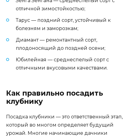
Зенга Зенгана — среднеспелый сорт с
отличной зимостойкостью;
Тарус — поздний сорт, устойчивый к
болезням и заморозкам;
Диамант — ремонтантный сорт,
плодоносящий до поздней осени;
Юбилейная — среднеспелый сорт с
отличными вкусовыми качествами.
Как правильно посадить
клубнику
Посадка клубники — это ответственный этап,
который во многом определяет будущий
урожай. Многие начинающие дачники