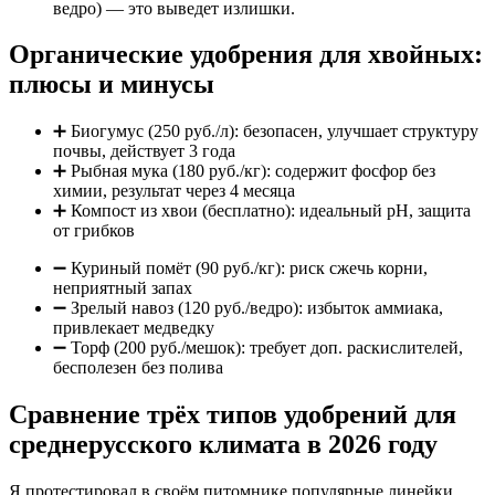
ведро) — это выведет излишки.
Органические удобрения для хвойных:
плюсы и минусы
➕ Биогумус (250 руб./л): безопасен, улучшает структуру
почвы, действует 3 года
➕ Рыбная мука (180 руб./кг): содержит фосфор без
химии, результат через 4 месяца
➕ Компост из хвои (бесплатно): идеальный pH, защита
от грибков
➖ Куриный помёт (90 руб./кг): риск сжечь корни,
неприятный запах
➖ Зрелый навоз (120 руб./ведро): избыток аммиака,
привлекает медведку
➖ Торф (200 руб./мешок): требует доп. раскислителей,
бесполезен без полива
Сравнение трёх типов удобрений для
среднерусского климата в 2026 году
Я протестировал в своём питомнике популярные линейки