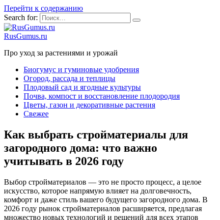
Перейти к содержанию
Search for:
RusGumus.ru
Про уход за растениями и урожай
Биогумус и гуминовые удобрения
Огород, рассада и теплицы
Плодовый сад и ягодные культуры
Почва, компост и восстановление плодородия
Цветы, газон и декоративные растения
Свежее
Как выбрать стройматериалы для
загородного дома: что важно
учитывать в 2026 году
Выбор стройматериалов — это не просто процесс, а целое
искусство, которое напрямую влияет на долговечность,
комфорт и даже стиль вашего будущего загородного дома. В
2026 году рынок стройматериалов расширяется, предлагая
множество новых технологий и решений для всех этапов