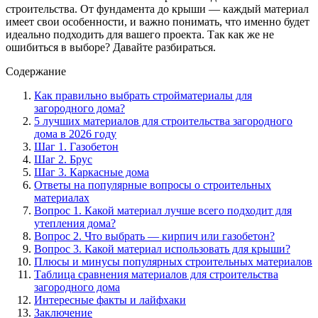
строительства. От фундамента до крыши — каждый материал
имеет свои особенности, и важно понимать, что именно будет
идеально подходить для вашего проекта. Так как же не
ошибиться в выборе? Давайте разбираться.
Содержание
Как правильно выбрать стройматериалы для
загородного дома?
5 лучших материалов для строительства загородного
дома в 2026 году
Шаг 1. Газобетон
Шаг 2. Брус
Шаг 3. Каркасные дома
Ответы на популярные вопросы о строительных
материалах
Вопрос 1. Какой материал лучше всего подходит для
утепления дома?
Вопрос 2. Что выбрать — кирпич или газобетон?
Вопрос 3. Какой материал использовать для крыши?
Плюсы и минусы популярных строительных материалов
Таблица сравнения материалов для строительства
загородного дома
Интересные факты и лайфхаки
Заключение