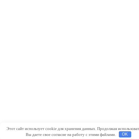
Этот сайт использует cookie для хранения данных. Продолжая использоват
Вы даете свое согласие на работу с этими файлами.
OK