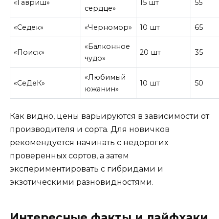
«Гавриш»
15 шт
55
сердце»
«Седек»
«Черномор»
10 шт
65
«Балконное
«Поиск»
20 шт
35
чудо»
«Любимый
«СеДеК»
10 шт
50
южанин»
Как видно, цены варьируются в зависимости от
производителя и сорта. Для новичков
рекомендуется начинать с недорогих
проверенных сортов, а затем
экспериментировать с гибридами и
экзотическими разновидностями.
Интересные факты и лайфхаки