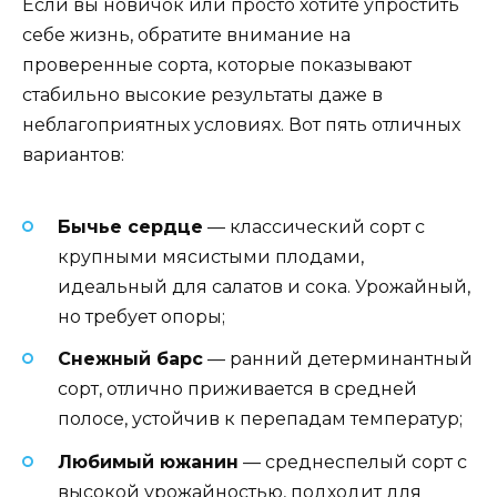
Если вы новичок или просто хотите упростить
себе жизнь, обратите внимание на
проверенные сорта, которые показывают
стабильно высокие результаты даже в
неблагоприятных условиях. Вот пять отличных
вариантов:
Бычье сердце
— классический сорт с
крупными мясистыми плодами,
идеальный для салатов и сока. Урожайный,
но требует опоры;
Снежный барс
— ранний детерминантный
сорт, отлично приживается в средней
полосе, устойчив к перепадам температур;
Любимый южанин
— среднеспелый сорт с
высокой урожайностью, подходит для