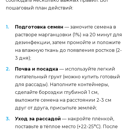
соблюдать несколько важных правил. Вот
пошаговый план действий:
Подготовка семян
— замочите семена в
растворе марганцовки (1%) на 20 минут для
дезинфекции, затем промойте и положите
на влажную ткань до появления ростков (2-
3 дня);
Почва и посадка
— используйте легкий
питательный грунт (можно купить готовый
для рассады). Наполните контейнеры,
сделайте бороздки глубиной 1 см,
выложите семена на расстоянии 2-3 см
друг от друга, присыпьте землёй;
Уход за рассадой
— накройте плёнкой,
поставьте в тёплое место (+22-25°C). После