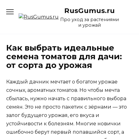
Перейти
RusGumus.ru
к
содержанию
Про уход за растениями
и урожай
Как выбрать идеальные
семена томатов для дачи:
от сорта до урожая
Каждый дачник мечтает о богатом урожае
сочных, ароматных томатов. Но чтобы мечта
сбылась, нужно начать с правильного выбора
семян. Это не просто пакетик с зёрнами — это
залог будущего урожая, его вкуса и
устойчивости к болезням. Многие новички
ошибочно берут первый попавшийся сорт, а