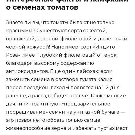
о семенах томатов
Знаете ли вы, что томаты бывают не только
красными? Существуют сорта с жёлтой,
оранжевой, зелёной, фиолетовой и даже почти
чёрной кожурой! Например, сорт «Индиго
Роза» имеет глубокий фиолетовый оттенок
благодаря высокому содержанию
антиоксидантов. Ещё один лайфхак: если
замочить семена в растворе гумата калия
перед посадкой, всходы появятся на 1-2 дня
раньше, а рассада будет крепче. Также многие
дачники практикуют «предварительное
проращивание» семян на унитазной бумаге —
это позволяет отобрать только самые
жизнеспособные зёрна и избежать пустых мест