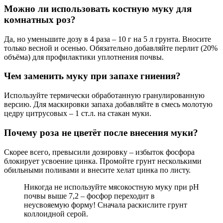
Можно ли использовать костную муку для
комнатных роз?
Да, но уменьшите дозу в 4 раза – 10 г на 5 л грунта. Вносите
только весной и осенью. Обязательно добавляйте перлит (20%
объёма) для профилактики уплотнения почвы.
Чем заменить муку при запахе гниения?
Используйте термически обработанную гранулированную
версию. Для маскировки запаха добавляйте в смесь молотую
цедру цитрусовых – 1 ст.л. на стакан муки.
Почему роза не цветёт после внесения муки?
Скорее всего, превысили дозировку – избыток фосфора
блокирует усвоение цинка. Промойте грунт несколькими
обильными поливами и внесите хелат цинка по листу.
Никогда не используйте мясокостную муку при pH
почвы выше 7,2 – фосфор переходит в
неусвояемую форму! Сначала раскислите грунт
коллоидной серой.