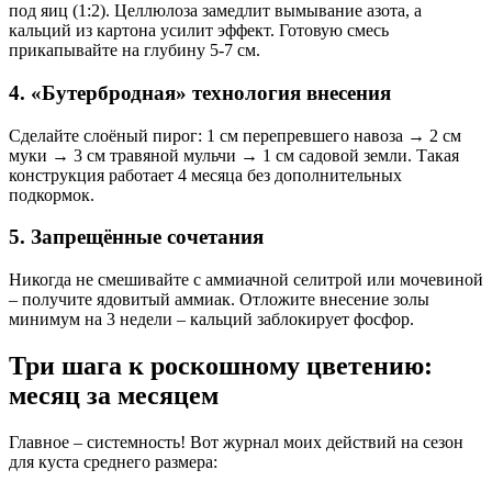
под яиц (1:2). Целлюлоза замедлит вымывание азота, а
кальций из картона усилит эффект. Готовую смесь
прикапывайте на глубину 5-7 см.
4. «Бутербродная» технология внесения
Сделайте слоёный пирог: 1 см перепревшего навоза → 2 см
муки → 3 см травяной мульчи → 1 см садовой земли. Такая
конструкция работает 4 месяца без дополнительных
подкормок.
5. Запрещённые сочетания
Никогда не смешивайте с аммиачной селитрой или мочевиной
– получите ядовитый аммиак. Отложите внесение золы
минимум на 3 недели – кальций заблокирует фосфор.
Три шага к роскошному цветению:
месяц за месяцем
Главное – системность! Вот журнал моих действий на сезон
для куста среднего размера: