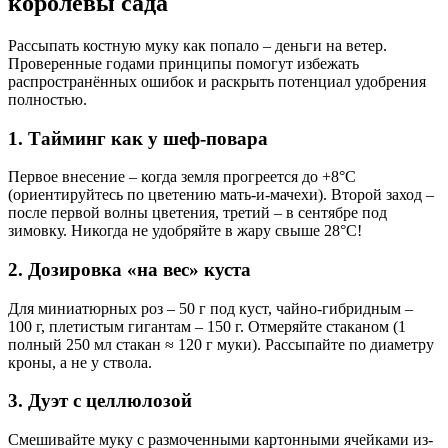
королевы сада
Рассыпать костную муку как попало – деньги на ветер.
Проверенные годами принципы помогут избежать
распространённых ошибок и раскрыть потенциал удобрения
полностью.
1. Тайминг как у шеф-повара
Первое внесение – когда земля прогреется до +8°C
(ориентируйтесь по цветению мать-и-мачехи). Второй заход –
после первой волны цветения, третий – в сентябре под
зимовку. Никогда не удобряйте в жару свыше 28°C!
2. Дозировка «на вес» куста
Для миниатюрных роз – 50 г под куст, чайно-гибридным –
100 г, плетистым гигантам – 150 г. Отмеряйте стаканом (1
полный 250 мл стакан ≈ 120 г муки). Рассыпайте по диаметру
кроны, а не у ствола.
3. Дуэт с целлюлозой
Смешивайте муку с размоченными картонными ячейками из-