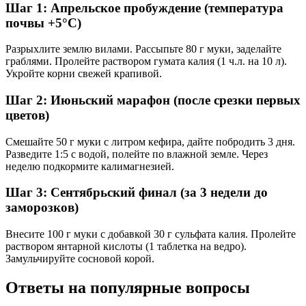
Шаг 1: Апрельское пробуждение (температура
почвы +5°C)
Разрыхлите землю вилами. Рассыпьте 80 г муки, заделайте
граблями. Пролейте раствором гумата калия (1 ч.л. на 10 л).
Укройте корни свежей крапивой.
Шаг 2: Июньский марафон (после срезки первых
цветов)
Смешайте 50 г муки с литром кефира, дайте побродить 3 дня.
Разведите 1:5 с водой, полейте по влажной земле. Через
неделю подкормите калимагнезией.
Шаг 3: Сентябрьский финал (за 3 недели до
заморозков)
Внесите 100 г муки с добавкой 30 г сульфата калия. Пролейте
раствором янтарной кислоты (1 таблетка на ведро).
Замульчируйте сосновой корой.
Ответы на популярные вопросы