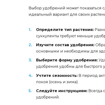
Выбор удобрений может показаться с
идеальный вариант для своих растен
Определите тип растения:
Разны
суккуленты требуют меньше удобр
Изучите состав удобрения:
Обрат
основными и необходимы для здо
Выберите форму удобрения:
Удо
удобрения удобны для быстрого у
Учтите сезонность:
В период акт
покоя (осень и зима).
Следуйте инструкциям:
Всегда 
удобрений.