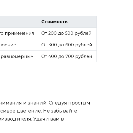
Стоимость
ого применения
От 200 до 500 рублей
воение
От 300 до 600 рублей
неравномерным
От 400 до 700 рублей
внимания и знаний. Следуя простым
сивое цветение. Не забывайте
изводителя. Удачи вам в