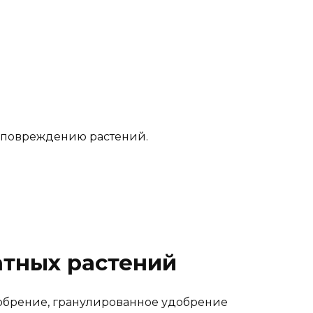
 повреждению растений.
атных растений
добрение, гранулированное удобрение