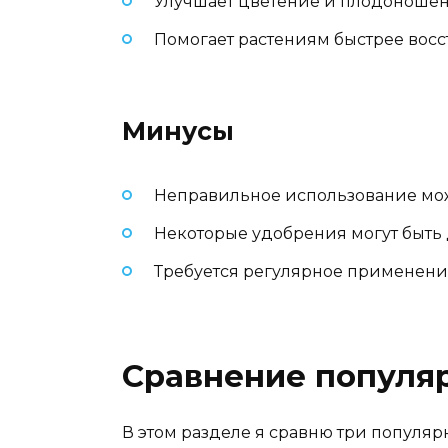
Улучшает цветение и плодоношен
Помогает растениям быстрее восст
Минусы
Неправильное использование мож
Некоторые удобрения могут быть
Требуется регулярное применени
Сравнение популя
В этом разделе я сравню три популя