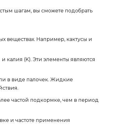
стым шагам, вы сможете подобрать
х веществах. Например, кактусы и
 и калия (K). Эти элементы являются
ли в виде палочек. Жидкие
йствия.
олее частой подкормке, чем в период
вке и частоте применения