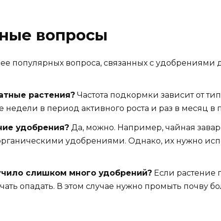
рные вопросы
олее популярных вопроса, связанных с удобрениями 
атные растения?
Частота подкормки зависит от тип
е недели в период активного роста и раз в месяц в 
ние удобрения?
Да, можно. Например, чайная завар
рганическими удобрениями. Однако, их нужно испо
лучило слишком много удобрений?
Если растение 
ачать опадать. В этом случае нужно промыть почву 