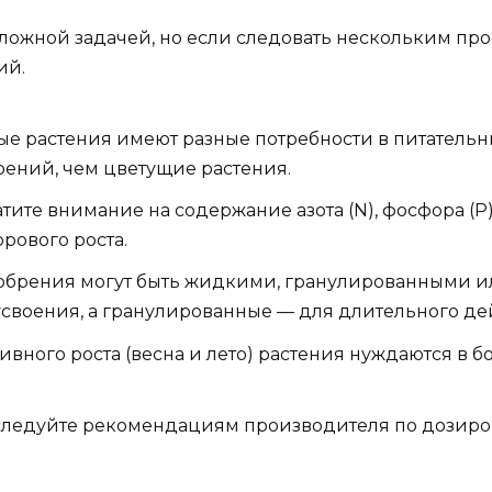
ложной задачей, но если следовать нескольким про
ий.
е растения имеют разные потребности в питательны
ений, чем цветущие растения.
ите внимание на содержание азота (N), фосфора (P)
рового роста.
брения могут быть жидкими, гранулированными и
своения, а гранулированные — для длительного де
ивного роста (весна и лето) растения нуждаются в б
следуйте рекомендациям производителя по дозиро