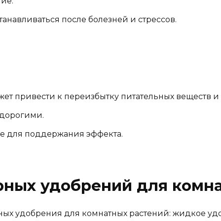
ие.
анавливаться после болезней и стрессов.
ет привести к переизбытку питательных веществ и
 дорогими.
е для поддержания эффекта.
рных удобрений для комн
рных удобрения для комнатных растений: жидкое у