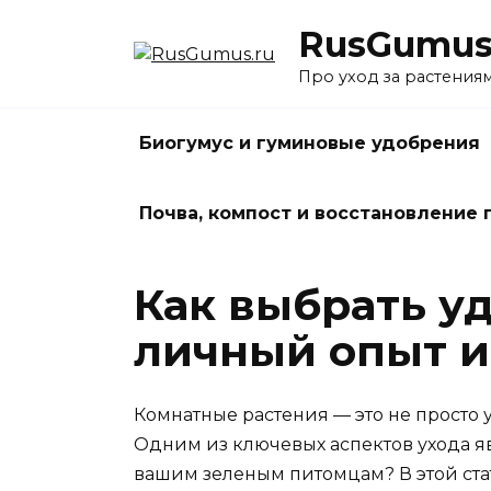
Перейти
RusGumus
к
содержанию
Про уход за растения
Биогумус и гуминовые удобрения
Почва, компост и восстановление
Как выбрать у
личный опыт и
Комнатные растения — это не просто 
Одним из ключевых аспектов ухода я
вашим зеленым питомцам? В этой ста