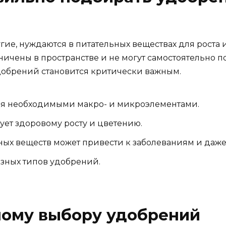
ие, нуждаются в питательных веществах для роста и
аничены в пространстве и не могут самостоятельно 
добрений становится критически важным.
ия необходимыми макро- и микроэлементами.
ет здоровому росту и цветению.
ных веществ может привести к заболеваниям и даже
зных типов удобрений.
ному выбору удобрений