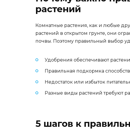
растений
Комнатные растения, как и любые друг
растений в открытом грунте, они огр
почвы. Поэтому правильный выбор у
Удобрения обеспечивают растен
Правильная подкормка способству
Недостаток или избыток питатель
Разные виды растений требуют ра
5 шагов к правиль