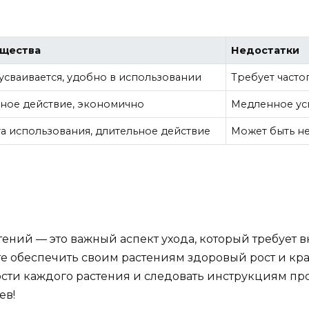
щества
Недостатки
усваивается, удобно в использовании
Требует част
ное действие, экономично
Медленное ус
а использования, длительное действие
Может быть 
ений — это важный аспект ухода, который требует 
е обеспечить своим растениям здоровый рост и кра
ти каждого растения и следовать инструкциям про
ев!