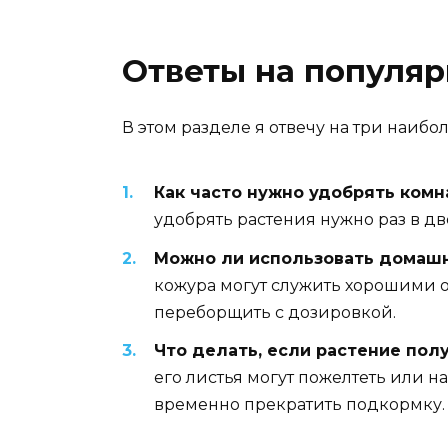
Ответы на популя
В этом разделе я отвечу на три наиб
Как часто нужно удобрять комн
удобрять растения нужно раз в дв
Можно ли использовать домаш
кожура могут служить хорошими о
переборщить с дозировкой.
Что делать, если растение по
его листья могут пожелтеть или н
временно прекратить подкормку.