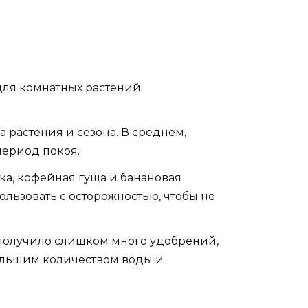
для комнатных растений.
а растения и сезона. В среднем,
период покоя.
ка, кофейная гуща и банановая
льзовать с осторожностью, чтобы не
получило слишком много удобрений,
большим количеством воды и