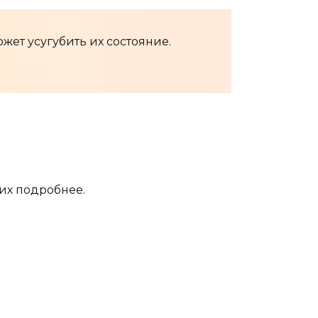
жет усугубить их состояние.
их подробнее.