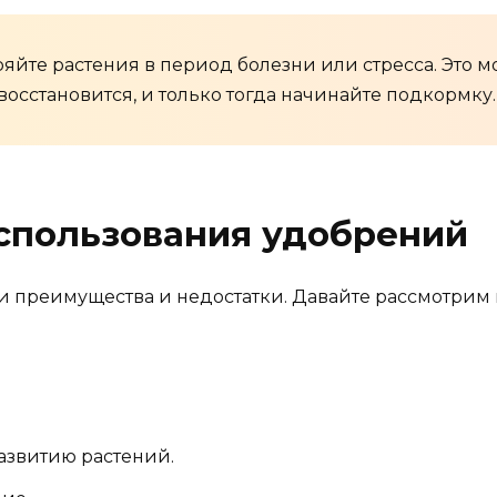
яйте растения в период болезни или стресса. Это мо
восстановится, и только тогда начинайте подкормку.
спользования удобрений
 преимущества и недостатки. Давайте рассмотрим 
развитию растений.