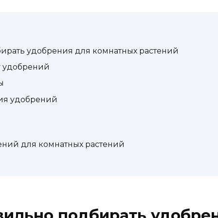
ирать удобрения для комнатных растений
у удобрений
ы
ия удобрений
ений для комнатных растений
вильно подбирать удобре