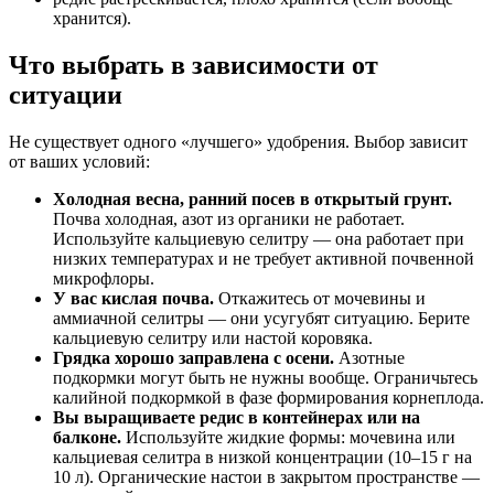
хранится).
Что выбрать в зависимости от
ситуации
Не существует одного «лучшего» удобрения. Выбор зависит
от ваших условий:
Холодная весна, ранний посев в открытый грунт.
Почва холодная, азот из органики не работает.
Используйте кальциевую селитру — она работает при
низких температурах и не требует активной почвенной
микрофлоры.
У вас кислая почва.
Откажитесь от мочевины и
аммиачной селитры — они усугубят ситуацию. Берите
кальциевую селитру или настой коровяка.
Грядка хорошо заправлена с осени.
Азотные
подкормки могут быть не нужны вообще. Ограничьтесь
калийной подкормкой в фазе формирования корнеплода.
Вы выращиваете редис в контейнерах или на
балконе.
Используйте жидкие формы: мочевина или
кальциевая селитра в низкой концентрации (10–15 г на
10 л). Органические настои в закрытом пространстве —