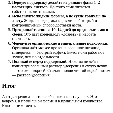
Первую подкормку делайте не раньше фазы 1–2
настоящих листьев.
До этого семя питается
собственными запасами.
Используйте жидкие формы, а не сухие гранулы по
листу.
Жидкая подкормка корнями — быстрый и
контролируемый способ доставки азота.
Прекращайте азот за 10–14 дней до предполагаемого
сбора.
Это даёт корнеплоду «дозреть» и набрать
плотность.
Чередуйте органические и минеральные подкормки.
Органика даёт мягкое пролонгированное питание,
минералка — быстрый эффект. Вместе они работают
лучше, чем по отдельности.
Поливайте перед подкормкой.
Никогда не лейте
концентрированный раствор удобрения в сухую почву
— это ожог корней. Сначала полив чистой водой, потом
— раствор удобрения.
Итог
Азот для редиса — это не «больше значит лучше». Это
вовремя, в правильной форме и в правильном количестве.
Ключевые моменты: