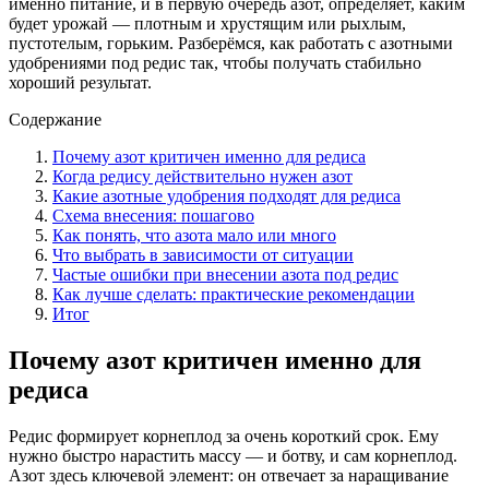
именно питание, и в первую очередь азот, определяет, каким
будет урожай — плотным и хрустящим или рыхлым,
пустотелым, горьким. Разберёмся, как работать с азотными
удобрениями под редис так, чтобы получать стабильно
хороший результат.
Содержание
Почему азот критичен именно для редиса
Когда редису действительно нужен азот
Какие азотные удобрения подходят для редиса
Схема внесения: пошагово
Как понять, что азота мало или много
Что выбрать в зависимости от ситуации
Частые ошибки при внесении азота под редис
Как лучше сделать: практические рекомендации
Итог
Почему азот критичен именно для
редиса
Редис формирует корнеплод за очень короткий срок. Ему
нужно быстро нарастить массу — и ботву, и сам корнеплод.
Азот здесь ключевой элемент: он отвечает за наращивание