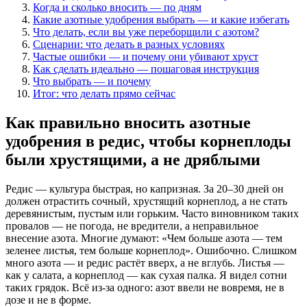
Когда и сколько вносить — по дням
Какие азотные удобрения выбрать — и какие избегать
Что делать, если вы уже переборщили с азотом?
Сценарии: что делать в разных условиях
Частые ошибки — и почему они убивают хруст
Как сделать идеально — пошаговая инструкция
Что выбрать — и почему
Итог: что делать прямо сейчас
Как правильно вносить азотные
удобрения в редис, чтобы корнеплоды
были хрустящими, а не дряблыми
Редис — культура быстрая, но капризная. За 20–30 дней он
должен отрастить сочный, хрустящий корнеплод, а не стать
деревянистым, пустым или горьким. Часто виновником таких
провалов — не погода, не вредители, а неправильное
внесение азота. Многие думают: «Чем больше азота — тем
зеленее листья, тем больше корнеплод». Ошибочно. Слишком
много азота — и редис растёт вверх, а не вглубь. Листья —
как у салата, а корнеплод — как сухая палка. Я видел сотни
таких грядок. Всё из-за одного: азот ввели не вовремя, не в
дозе и не в форме.