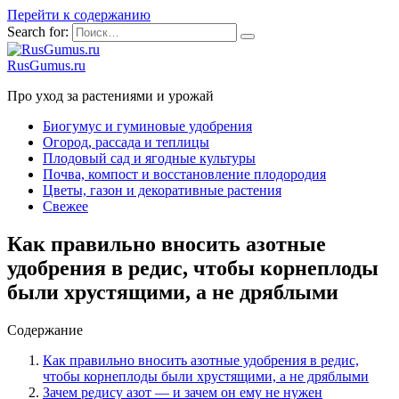
Перейти к содержанию
Search for:
RusGumus.ru
Про уход за растениями и урожай
Биогумус и гуминовые удобрения
Огород, рассада и теплицы
Плодовый сад и ягодные культуры
Почва, компост и восстановление плодородия
Цветы, газон и декоративные растения
Свежее
Как правильно вносить азотные
удобрения в редис, чтобы корнеплоды
были хрустящими, а не дряблыми
Содержание
Как правильно вносить азотные удобрения в редис,
чтобы корнеплоды были хрустящими, а не дряблыми
Зачем редису азот — и зачем он ему не нужен