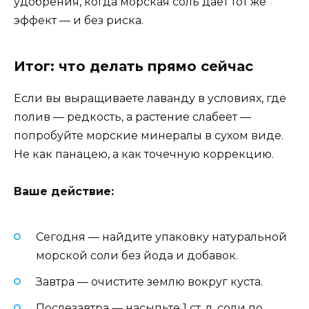
удобрения, когда морская соль даёт тот же
эффект — и без риска.
Итог: что делать прямо сейчас
Если вы выращиваете лаванду в условиях, где
полив — редкость, а растение слабеет —
попробуйте морские минералы в сухом виде.
Не как панацею, а как точечную коррекцию.
Ваше действие:
Сегодня — найдите упаковку натуральной
морской соли без йода и добавок.
Завтра — очистите землю вокруг куста.
Послезавтра — насыпьте 1 ст. л. соли по