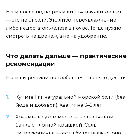
Если после подкормки листья начали желтеть
— это не от соли. Это либо переувлажнение,
либо недостаток железа в почве. Тогда нужно
смотреть на дренаж, а не на удобрение.
Что делать дальше — практические
рекомендации
Если вы решили попробовать — вот что делать:
Купите 1 кг натуральной морской соли (без
йода и добавок). Хватит на 3–5 лет.
Храните в сухом месте — в стеклянной
банке с плотной крышкой. Соль
гигроскопична — если будет влажно, она