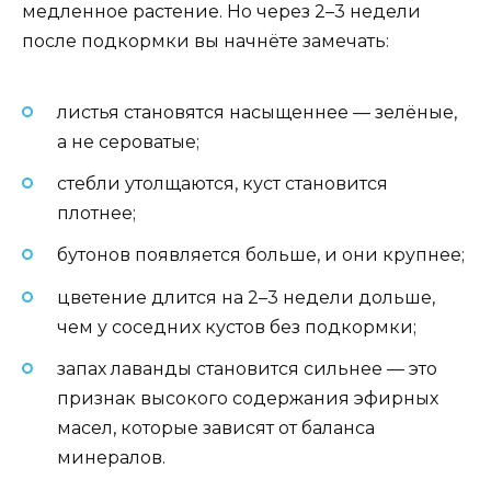
медленное растение. Но через 2–3 недели
после подкормки вы начнёте замечать:
листья становятся насыщеннее — зелёные,
а не сероватые;
стебли утолщаются, куст становится
плотнее;
бутонов появляется больше, и они крупнее;
цветение длится на 2–3 недели дольше,
чем у соседних кустов без подкормки;
запах лаванды становится сильнее — это
признак высокого содержания эфирных
масел, которые зависят от баланса
минералов.