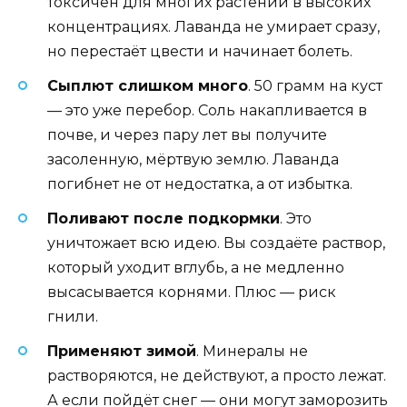
токсичен для многих растений в высоких
концентрациях. Лаванда не умирает сразу,
но перестаёт цвести и начинает болеть.
Сыплют слишком много
. 50 грамм на куст
— это уже перебор. Соль накапливается в
почве, и через пару лет вы получите
засоленную, мёртвую землю. Лаванда
погибнет не от недостатка, а от избытка.
Поливают после подкормки
. Это
уничтожает всю идею. Вы создаёте раствор,
который уходит вглубь, а не медленно
высасывается корнями. Плюс — риск
гнили.
Применяют зимой
. Минералы не
растворяются, не действуют, а просто лежат.
А если пойдёт снег — они могут заморозить