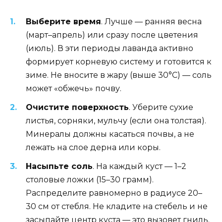
Выберите время
. Лучше — ранняя весна
(март–апрель) или сразу после цветения
(июль). В эти периоды лаванда активно
формирует корневую систему и готовится к
зиме. Не вносите в жару (выше 30°C) — соль
может «обжечь» почву.
Очистите поверхность
. Уберите сухие
листья, сорняки, мульчу (если она толстая).
Минералы должны касаться почвы, а не
лежать на слое дерна или коры.
Насыпьте соль
. На каждый куст — 1–2
столовые ложки (15–30 грамм).
Распределите равномерно в радиусе 20–
30 см от стебля. Не кладите на стебель и не
засыпайте центр куста — это вызовет гниль.