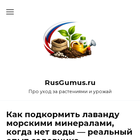
Перейти
к
содержанию
RusGumus.ru
Про уход за растениями и урожай
Как подкормить лаванду
морскими минералами,
когда нет воды — реальный