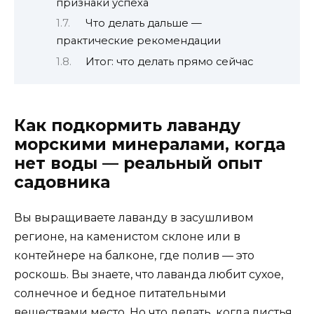
признаки успеха
Что делать дальше —
практические рекомендации
Итог: что делать прямо сейчас
Как подкормить лаванду
морскими минералами, когда
нет воды — реальный опыт
садовника
Вы выращиваете лаванду в засушливом
регионе, на каменистом склоне или в
контейнере на балконе, где полив — это
роскошь. Вы знаете, что лаванда любит сухое,
солнечное и бедное питательными
веществами место. Но что делать, когда листья