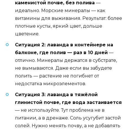
каменистой почве, без полива
—
идеально. Морские минералы — как
витамины для выживания. Результат: более
плотные кусты, яркий цвет, дольше
цветение.
Ситуация 2: лаванда в контейнере на
балконе, где полив — раз в 10 дней
—
отлично. Минералы держатся в субстрате,
не вымываются. Даже если вы забудете
полить — растение не погибнет от
недостатка микроэлементов.
Ситуация 3: лаванда в тяжёлой
глинистой почве, где вода застаивается
— не используйте. Тут проблема не в
питании, а в дренаже. Соль усугубит застой
солей. Нужно менять почву, а не добавлять