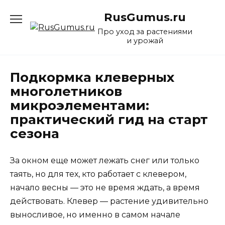
Перейти
RusGumus.ru
к
содержанию
Про уход за растениями
и урожай
Подкормка клеверных
многолетников
микроэлементами:
практический гид на старт
сезона
За окном еще может лежать снег или только
таять, но для тех, кто работает с клевером,
начало весны — это не время ждать, а время
действовать. Клевер — растение удивительно
выносливое, но именно в самом начале