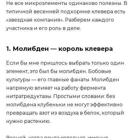
Не все микроэлементы одинаково полезны. В
типичной весенней подкормке клевера есть
«звездная компания». Разберем каждого
участника и его роль в деле.
1. Молибден — король клевера
Если бы мне пришлось выбрать только один
элемент, это был бы молибден. Бобовые
культуры — его главные фанаты. Молибден
напрямую влияет на работу фермента
нитратредуктазы. Простыми словами: без
молибдена клубеньки не могут эффективно
превращать азот из воздуха в белок, который
нужно растению.
Весной, когда почва холодная, именно