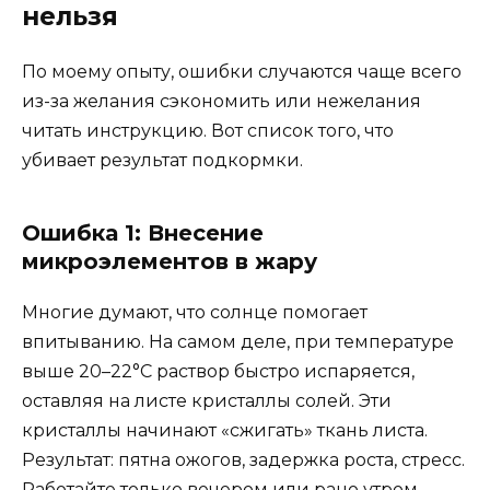
нельзя
По моему опыту, ошибки случаются чаще всего
из-за желания сэкономить или нежелания
читать инструкцию. Вот список того, что
убивает результат подкормки.
Ошибка 1: Внесение
микроэлементов в жару
Многие думают, что солнце помогает
впитыванию. На самом деле, при температуре
выше 20–22°C раствор быстро испаряется,
оставляя на листе кристаллы солей. Эти
кристаллы начинают «сжигать» ткань листа.
Результат: пятна ожогов, задержка роста, стресс.
Работайте только вечером или рано утром.