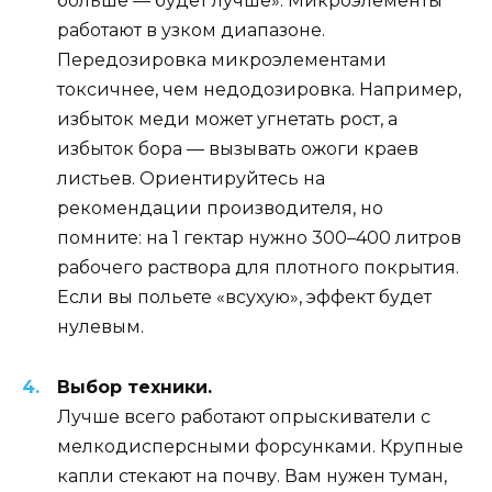
больше — будет лучше». Микроэлементы
работают в узком диапазоне.
Передозировка микроэлементами
токсичнее, чем недодозировка. Например,
избыток меди может угнетать рост, а
избыток бора — вызывать ожоги краев
листьев. Ориентируйтесь на
рекомендации производителя, но
помните: на 1 гектар нужно 300–400 литров
рабочего раствора для плотного покрытия.
Если вы польете «всухую», эффект будет
нулевым.
Выбор техники.
Лучше всего работают опрыскиватели с
мелкодисперсными форсунками. Крупные
капли стекают на почву. Вам нужен туман,