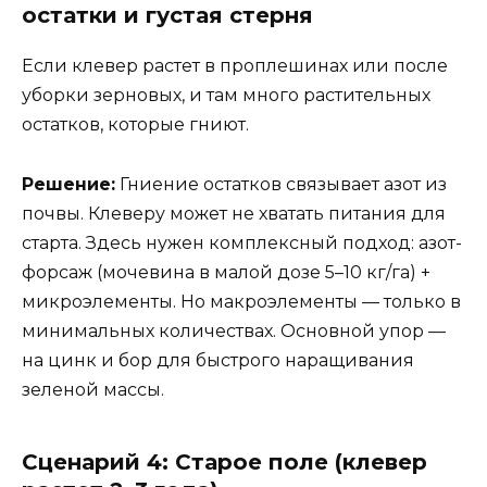
остатки и густая стерня
Если клевер растет в проплешинах или после
уборки зерновых, и там много растительных
остатков, которые гниют.
Решение:
Гниение остатков связывает азот из
почвы. Клеверу может не хватать питания для
старта. Здесь нужен комплексный подход: азот-
форсаж (мочевина в малой дозе 5–10 кг/га) +
микроэлементы. Но макроэлементы — только в
минимальных количествах. Основной упор —
на цинк и бор для быстрого наращивания
зеленой массы.
Сценарий 4: Старое поле (клевер