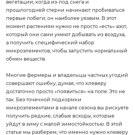
вегетации, когда из-под снега и
прошлогодней стерни начинают пробиваться
первые побеги, он наиболее уязвим. В этот
момент растениям нужно не просто «есть» азот,
который они сами умеют добывать из воздуха,
а получить специфический набор
микроэлементов, чтобы запустить нормальный
обмен веществ.
Многие фермеры и владельцы частных угодий
совершают ошибку, думая, что клеверу
достаточно просто «появиться» на поле. Это не
так. Без точечной подкормки
микроэлементами в начале сезона вы рискуете
получить редкие, слабые всходы, которые
уйдут в зиму с малой зимостойкостью. В этой
статье мы разберем, что именно нужно клеверу