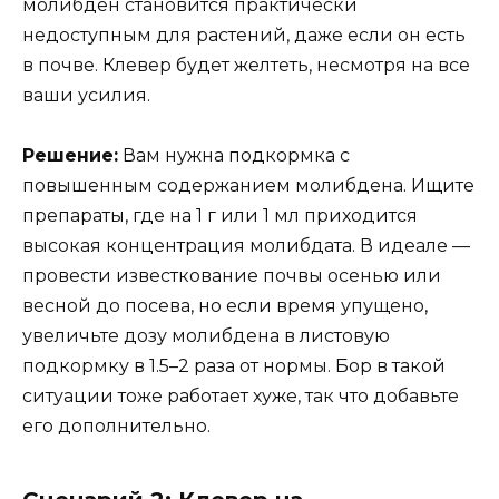
молибден становится практически
недоступным для растений, даже если он есть
в почве. Клевер будет желтеть, несмотря на все
ваши усилия.
Решение:
Вам нужна подкормка с
повышенным содержанием молибдена. Ищите
препараты, где на 1 г или 1 мл приходится
высокая концентрация молибдата. В идеале —
провести известкование почвы осенью или
весной до посева, но если время упущено,
увеличьте дозу молибдена в листовую
подкормку в 1.5–2 раза от нормы. Бор в такой
ситуации тоже работает хуже, так что добавьте
его дополнительно.