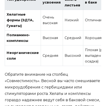
усвоения
в баке
листьев
Хелатные
Очень
формы (ЭДТА,
Низкий
Отличная
высокая
Гуматы)
Полиамино-
Высокая
Средний
Хорошая
комплексы
Плохая (ри
Неорганические
Средняя
Высокий
выпадения
соли
осадка)
Обратите внимание на столбец
«Совместимость». Весной вы часто смешиваете
микроудобрения с гербицидами или
стимуляторами роста. Хелаты и комплексы
гораздо надежнее ведут себя в баковой смеси,