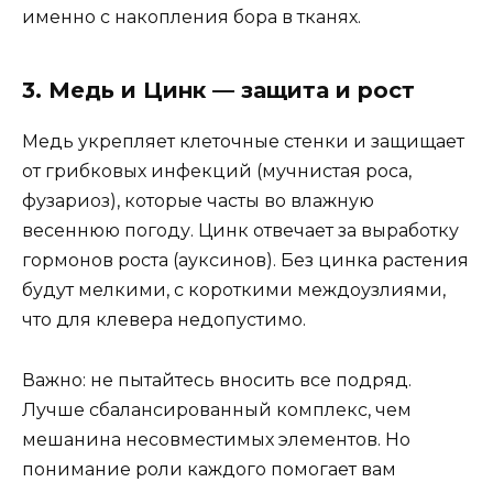
именно с накопления бора в тканях.
3. Медь и Цинк — защита и рост
Медь укрепляет клеточные стенки и защищает
от грибковых инфекций (мучнистая роса,
фузариоз), которые часты во влажную
весеннюю погоду. Цинк отвечает за выработку
гормонов роста (ауксинов). Без цинка растения
будут мелкими, с короткими междоузлиями,
что для клевера недопустимо.
Важно: не пытайтесь вносить все подряд.
Лучше сбалансированный комплекс, чем
мешанина несовместимых элементов. Но
понимание роли каждого помогает вам