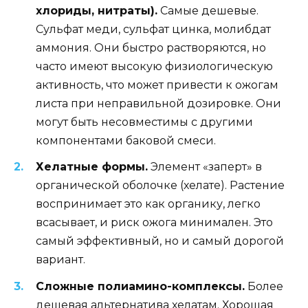
хлориды, нитраты).
Самые дешевые.
Сульфат меди, сульфат цинка, молибдат
аммония. Они быстро растворяются, но
часто имеют высокую физиологическую
активность, что может привести к ожогам
листа при неправильной дозировке. Они
могут быть несовместимы с другими
компонентами баковой смеси.
Хелатные формы.
Элемент «заперт» в
органической оболочке (хелате). Растение
воспринимает это как органику, легко
всасывает, и риск ожога минимален. Это
самый эффективный, но и самый дорогой
вариант.
Сложные полиамино-комплексы.
Более
дешевая альтернатива хелатам. Хорошая