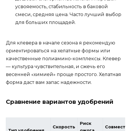
усвояемость, стабильность в баковой
смеси, средняя цена. Часто лучший выбор
для больших площадей.
Для клевера в начале сезона я рекомендую
ориентироваться на хелатные формы или
качественные полиамино-комплексы. Клевер
— культура чувствительная, и сжечь его
весенней «химией» проще простого. Хелатная
форма даст вам запас надежности.
Сравнение вариантов удобрений
Риск
Скорость
Совмести
Тип удобрения
ожога