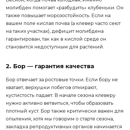
молибден помогает «разбудить» клубеньки. Он
также повышает морозостойкость. Если на
вашем поле кислая почва (а клевер часто сеют
на таких участках), дефицит молибдена
гарантирован, так как в кислой среде он
становится недоступным для растений.
2. Бор — гарантия качества
Бор отвечает за ростовые точки. Если бору не
хватает, верхушки побегов отмирают,
кустистость падает. В начале сезона клеверу
нужно активно ветвиться, чтобы образовать
плотный куст. Бор также критически важен для
опыления, хотя мы говорим о старте сезона,
закладка репродуктивных органов начинается