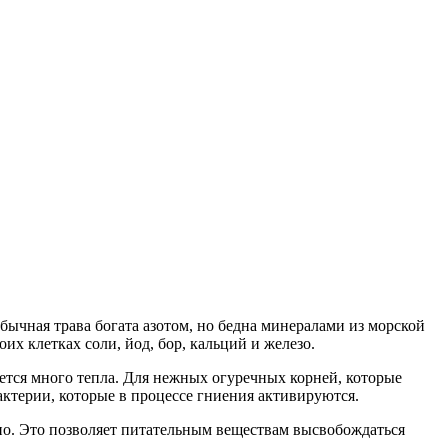
ычная трава богата азотом, но бедна минералами из морской
их клетках соли, йод, бор, кальций и железо.
ется много тепла. Для нежных огуречных корней, которые
актерии, которые в процессе гниения активируются.
но. Это позволяет питательным веществам высвобождаться