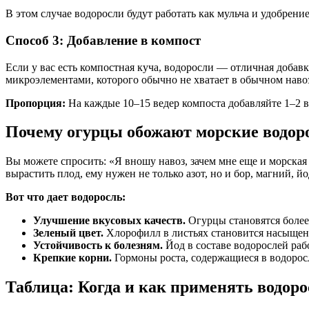
В этом случае водоросли будут работать как мульча и удобрени
Способ 3: Добавление в компост
Если у вас есть компостная куча, водоросли — отличная доба
микроэлементами, которого обычно не хватает в обычном навоз
Пропорция:
На каждые 10–15 ведер компоста добавляйте 1–2 в
Почему огурцы обожают морские водор
Вы можете спросить: «Я вношу навоз, зачем мне еще и морская 
вырастить плод, ему нужен не только азот, но и бор, магний, йо
Вот что дает водоросль:
Улучшение вкусовых качеств.
Огурцы становятся более 
Зеленый цвет.
Хлорофилл в листьях становится насыщенн
Устойчивость к болезням.
Йод в составе водорослей раб
Крепкие корни.
Гормоны роста, содержащиеся в водорос
Таблица: Когда и как применять водор