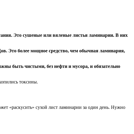
итания. Это сушеные или вяленые листья ламинарии. В них
Дов. Это более мощное средство, чем обычная ламинария,
лжны быть чистыми, без нефти и мусора, и обязательно
акопились токсины.
ожет «раскусить» сухой лист ламинарии за один день. Нужно