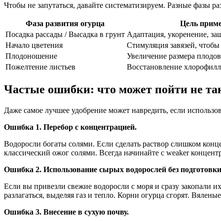
Чтобы не запутаться, давайте систематизируем. Разные фазы р
Фаза развития огурца
Цель прим
Посадка рассады / Высадка в грунт
Адаптация, укоренение, защ
Начало цветения
Стимуляция завязей, чтобы
Плодоношение
Увеличение размера плодов
Пожелтение листьев
Восстановление хлорофилл
Частые ошибки: что может пойти не та
Даже самое лучшее удобрение может навредить, если использо
Ошибка 1. Перебор с концентрацией.
Водоросли богаты солями. Если сделать раствор слишком конце
классический ожог солями. Всегда начинайте с weaker концентр
Ошибка 2. Использование сырых водорослей без подготовки
Если вы привезли свежие водоросли с моря и сразу закопали их
разлагаться, выделяя газ и тепло. Корни огурца сгорят. Вяленые
Ошибка 3. Внесение в сухую почву.