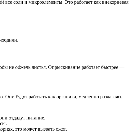
ей все соли и микроэлементы. Это работает как внекорневая
.
ыходили.
 чтобы не обжечь листья. Опрыскивание работает быстрее —
. Они будут работать как органика, медленно разлагаясь.
они отдадут питание.
сы.
орнях, это может вызвать ожог.