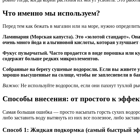
Что именно мы используем?
Перед тем как бежать в магазин или на море, нужно определить
Ламинария (Морская капуста). Это «золотой стандарт». Она
очень много йода и альгиновой кислоты, которая улучшает
Фукус пузырчатый. Часто продается в виде порошка или ку
содержит больше редких микроэлементов.
Собранные на берегу сушеные водоросли. Если вы живете у 
хорошо высушенные на солнце, чтобы не заплесневели в ба
Важно:
Не используйте водоросли, если они пахнут тухлой рыб
Способы внесения: от простого к эффе
Самая большая ошибка — просто насыпать горсть сухих водорос
либо заставить воду вытянуть из них все полезное, либо застав
Способ 1: Жидкая подкормка (самый быстрый эф