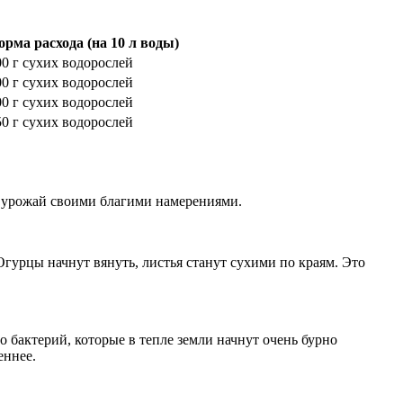
орма расхода (на 10 л воды)
00 г сухих водорослей
00 г сухих водорослей
00 г сухих водорослей
50 г сухих водорослей
ли урожай своими благими намерениями.
Огурцы начнут вянуть, листья станут сухими по краям. Это
о бактерий, которые в тепле земли начнут очень бурно
еннее.