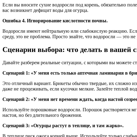
Если вы вносите сухие водоросли под корень, обязательно полей
вас возникнет дефицит воды для огурца.
Ошибка 4. Игнорирование кислотности почвы.
Водоросли имеют нейтральную или слабокислую реакцию. Если
среду, это не проблема. Просто знайте, что водоросли — это не
Сценарии выбора: что делать в вашей 
Давайте разберем реальные ситуации, с которыми вы можете ст
Сценарий 1: «У меня есть только аптечная ламинария в бри
Это отличный вариант. Брикеты обычно твердые, их сложно изм
даже не процеживать, если кусочки мелкие. Залейте теплой во
Сценарий 2: «У меня нет времени ждать, когда настой созрее
Используйте порошковые водоросли. Порошок растворяется мгнов
настоя, но без длительного брожения.
Сценарий 3: «Огурцы растут в теплице, и там жарко».
В теплице риск ожога корней выше. Используйте только слабые 