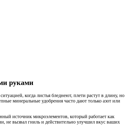
ими руками
ситуацией, когда листья бледнеют, плети растут в длину, но
упные минеральные удобрения часто дают только азот или
анный источник микроэлементов, который работает как
рни, не вызвал гниль и действительно улучшил вкус ваших