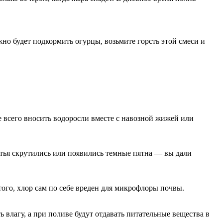
жно будет подкормить огурцы, возьмите горсть этой смеси и
е всего вносить водоросли вместе с навозной жижей или
истья скрутились или появились темные пятна — вы дали
того, хлор сам по себе вреден для микрофлоры почвы.
ь влагу, а при поливе будут отдавать питательные вещества в