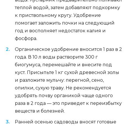
теплой водой, затем добавляют подкормку
к приствольному кругу. Удобрение
помогает заложить почки на следующий
год и восполняет недостаток калия и
фосфора.
Органическое удобрение вносится 1 раз в 2
года. В 10 л воды растворите 300 г
биогумуса, перемешайте и внесите под
куст. Присыпьте 1 кг сухой древесной золы
и разложите мульчу: перегной, сено,
опилки, сухую траву. Не рекомендуется
удобрять почву органикой чаще одного
раза в 2 года — это приведет к переизбытку
веществ и болезней.
Ранней осенью садоводы вносят готовые