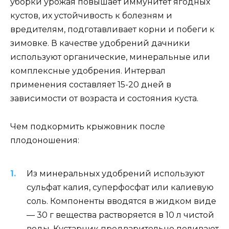
уборки урожая повышает иммунитет ягодных
кустов, их устойчивость к болезням и
вредителям, подготавливает корни и побеги к
зимовке. В качестве удобрений дачники
используют органические, минеральные или
комплексные удобрения. Интервал
применения составляет 15-20 дней в
зависимости от возраста и состояния куста.
Чем подкормить крыжовник после
плодоношения:
Из минеральных удобрений используют
сульфат калия, суперфосфат или калиевую
соль. Компоненты вводятся в жидком виде
— 30 г вещества растворяется в 10 л чистой
воды. Кустарник предварительно поливают