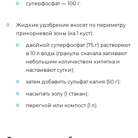
суперфосфат — 100 г.
Жидкие удобрения вносят по периметру
прикорневой зоны (на 1 куст):
двойной суперфосфат (75 г) растворяют
в 10 л воды (гранулы сначала заливают
небольшим количеством кипятка и
настаивают сутки);
затем добавить сульфат калия (50 г);
насыпать золу (1 стакан);
перегной или компост (1 л).