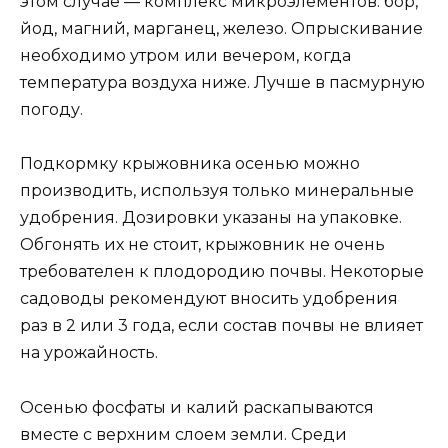
этом случае — комплекс микроэлементов: бор,
йод, магний, марганец, железо. Опрыскивание
необходимо утром или вечером, когда
температура воздуха ниже. Лучше в пасмурную
погоду.
Подкормку крыжовника осенью можно
производить, используя только минеральные
удобрения. Дозировки указаны на упаковке.
Обгонять их не стоит, крыжовник не очень
требователен к плодородию почвы. Некоторые
садоводы рекомендуют вносить удобрения
раз в 2 или 3 года, если состав почвы не влияет
на урожайность.
Осенью фосфаты и калий раскапываются
вместе с верхним слоем земли. Среди