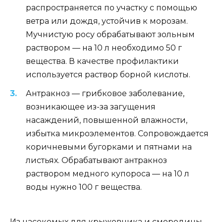
распространяется по участку с помощью
ветра или дождя, устойчив к морозам.
Мучнистую росу обрабатывают зольным
раствором — на 10 л необходимо 50 г
вещества. В качестве профилактики
используется раствор борной кислоты.
Антракноз — грибковое заболевание,
возникающее из-за загущения
насаждений, повышенной влажности,
избытка микроэлементов. Сопровождается
коричневыми бугорками и пятнами на
листьях. Обрабатывают антракноз
раствором медного купороса — на 10 л
воды нужно 100 г вещества.
Из насекомых для крыжовника и смородины