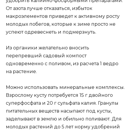
удобрить калийно-фосфорными препаратами.
От азота лучше отказаться, избыток
макроэлементов приведет к активному росту
молодых побегов, которые к зиме просто не
успеют одревеснеть и подмерзнуть.
Из органики желательно вносить
перепревший садовый компост
одновременно с поливом, из расчета 1 ведро
на растение.
Можно использовать минеральные комплексы.
Взрослому кусту потребуется 15 г двойного
суперфосфата и 20 г сульфата калия. Гранулы
питательных веществ насыпают под кусты,
заделывают в землю и обильно поливают. Для
молодых растений до 5 лет норму удобрений