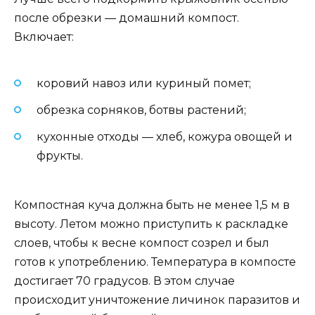
после обрезки — домашний компост.
Включает:
коровий навоз или куриный помет;
обрезка сорняков, ботвы растений;
кухонные отходы — хлеб, кожура овощей и
фрукты.
Компостная куча должна быть не менее 1,5 м в
высоту. Летом можно приступить к раскладке
слоев, чтобы к весне компост созрел и был
готов к употреблению. Температура в компосте
достигает 70 градусов. В этом случае
происходит уничтожение личинок паразитов и