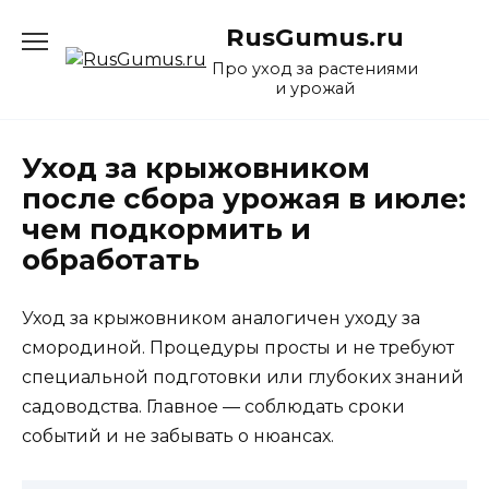
Перейти
RusGumus.ru
к
содержанию
Про уход за растениями
и урожай
Уход за крыжовником
после сбора урожая в июле:
чем подкормить и
обработать
Уход за крыжовником аналогичен уходу за
смородиной. Процедуры просты и не требуют
специальной подготовки или глубоких знаний
садоводства. Главное — соблюдать сроки
событий и не забывать о нюансах.