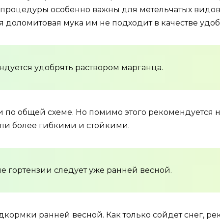
процедуры особенно важны для метельчатых видов. 
я доломитовая мука им не подходит в качестве удо
дуется удобрять раствором марганца.
по общей схеме. Но помимо этого рекомендуется не
ыли более гибкими и стойкими.
 гортензии следует уже ранней весной.
дкормки ранней весной. Как только сойдет снег, ре