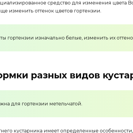
ециализированное средство для изменения цвета Bo
ще изменить оттенок цветов гортензии.
еты гортензии изначально белые, изменить их оттено
ормки разных видов куста
жна для гортензии метельчатой.
тнего кустарника имеет определенные особенности,