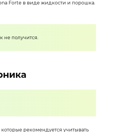
na Forte в виде жидкости и порошка.
к не получится.
рника
 которые рекомендуется учитывать