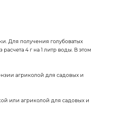
и. Для получения голубоватых
асчета 4 г на 1 литр воды. В этом
ензии агриколой для садовых и
кой или агриколой для садовых и