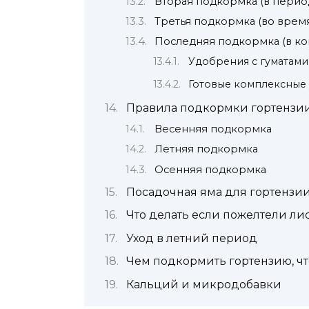
Вторая подкормка (в перио
Третья подкормка (во врем
Последняя подкормка (в ко
Удобрения с гуматам
Готовые комплексные
Правила подкормки гортензи
Весенняя подкормка
Летняя подкормка
Осенняя подкормка
Посадочная яма для гортензи
Что делать если пожелтели ли
Уход в летний период
Чем подкормить гортензию, ч
Кальций и микродобавки