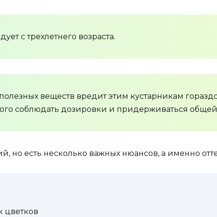
ует с трехлетнего возраста.
 полезных веществ вредит этим кустарникам гораздо
рого соблюдать дозировки и придерживаться обще
й, но есть несколько важных нюансов, а именно отт
к цветков