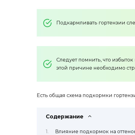
Подкармливать гортензии след
Следует помнить, что избыток
этой причине необходимо ст
Есть общая схема подкормки гортензи
Содержание
Влияние подкормок на оттено