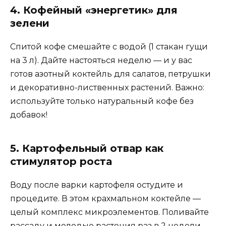
4. Кофейный «энергетик» для
зелени
Спитой кофе смешайте с водой (1 стакан гущи
на 3 л). Дайте настояться неделю — и у вас
готов азотный коктейль для салатов, петрушки
и декоративно-лиственных растений. Важно:
используйте только натуральный кофе без
добавок!
5. Картофельный отвар как
стимулятор роста
Воду после варки картофеля остудите и
процедите. В этом крахмальном коктейле —
целый комплекс микроэлементов. Поливайте
рассаду и молодые растения раз в 2 недели