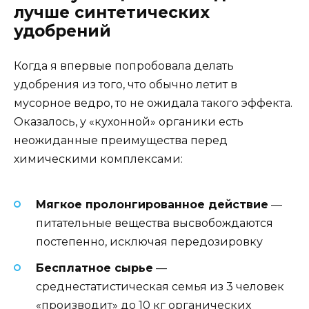
лучше синтетических
удобрений
Когда я впервые попробовала делать
удобрения из того, что обычно летит в
мусорное ведро, то не ожидала такого эффекта.
Оказалось, у «кухонной» органики есть
неожиданные преимущества перед
химическими комплексами:
Мягкое пролонгированное действие
—
питательные вещества высвобождаются
постепенно, исключая передозировку
Бесплатное сырье
—
среднестатистическая семья из 3 человек
«производит» до 10 кг органических