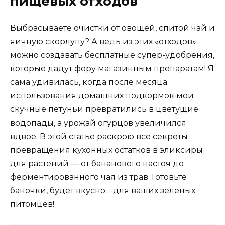
пищевых отходов
Выбрасываете очистки от овощей, спитой чай и
яичную скорлупу? А ведь из этих «отходов»
можно создавать бесплатные супер-удобрения,
которые дадут фору магазинным препаратам! Я
сама удивилась, когда после месяца
использования домашних подкормок мои
скучные петуньи превратились в цветущие
водопады, а урожай огурцов увеличился
вдвое. В этой статье раскрою все секреты
превращения кухонных остатков в эликсиры
для растений — от бананового настоя до
ферментированного чая из трав. Готовьте
баночки, будет вкусно… для ваших зеленых
питомцев!