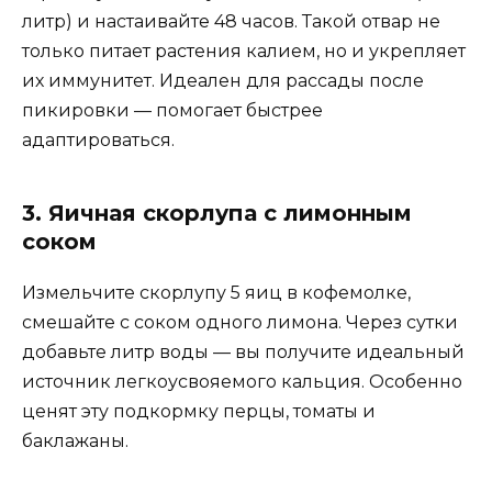
литр) и настаивайте 48 часов. Такой отвар не
только питает растения калием, но и укрепляет
их иммунитет. Идеален для рассады после
пикировки — помогает быстрее
адаптироваться.
3. Яичная скорлупа с лимонным
соком
Измельчите скорлупу 5 яиц в кофемолке,
смешайте с соком одного лимона. Через сутки
добавьте литр воды — вы получите идеальный
источник легкоусвояемого кальция. Особенно
ценят эту подкормку перцы, томаты и
баклажаны.