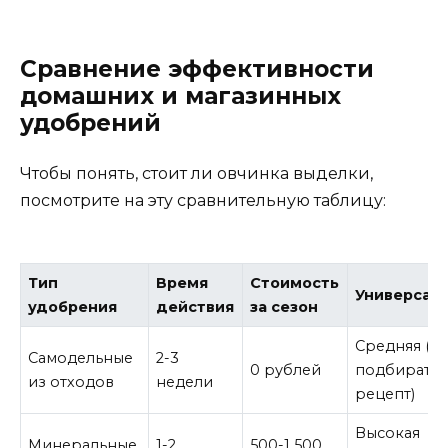
Сравнение эффективности
домашних и магазинных
удобрений
Чтобы понять, стоит ли овчинка выделки,
посмотрите на эту сравнительную таблицу:
Тип
Время
Стоимость
Универсал
удобрения
действия
за сезон
Средняя (н
Самодельные
2-3
0 рублей
подбирать
из отходов
недели
рецепт)
Высокая
Минеральные
1-2
500-1 500