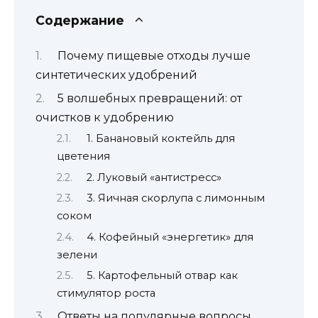
Содержание
Почему пищевые отходы лучше
синтетических удобрений
5 волшебных превращений: от
очистков к удобрению
1. Банановый коктейль для
цветения
2. Луковый «антистресс»
3. Яичная скорлупа с лимонным
соком
4. Кофейный «энергетик» для
зелени
5. Картофельный отвар как
стимулятор роста
Ответы на популярные вопросы