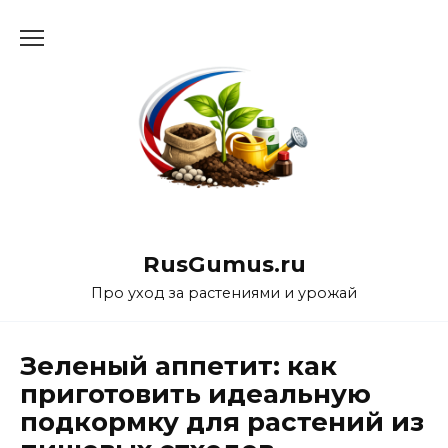
Перейти
к
содержанию
RusGumus.ru
Про уход за растениями и урожай
Зеленый аппетит: как
приготовить идеальную
подкормку для растений из