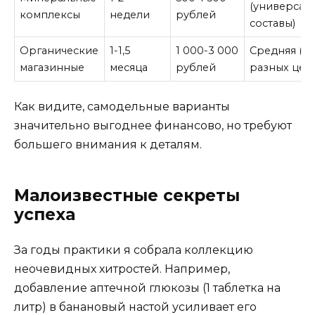
(универсал
комплексы
недели
рублей
составы)
Органические
1-1,5
1 000-3 000
Средняя (д
магазинные
месяца
рублей
разных цел
Как видите, самодельные варианты
значительно выгоднее финансово, но требуют
большего внимания к деталям.
Малоизвестные секреты
успеха
За годы практики я собрала коллекцию
неочевидных хитростей. Например,
добавление аптечной глюкозы (1 таблетка на
литр) в банановый настой усиливает его