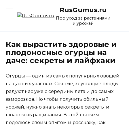
Перейти
RusGumus.ru
к
содержанию
Про уход за растениями
и урожай
Как вырастить здоровые и
плодоносные огурцы на
даче: секреты и лайфхаки
Огурцы — один из самых популярных овощей
на дачных участках. Сочные, хрустящие плоды
радуют нас уже с середины лета и до самых
заморозков. Но чтобы получить обильный
урожай, нужно знать некоторые секреты и
нюансы выращивания. В этой статье я
поделюсь своим опытом и расскажу, как