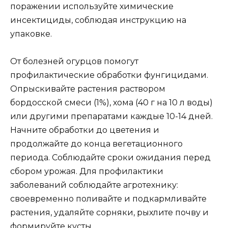
поражении используйте химические
инсектициды, соблюдая инструкцию на
упаковке.
От болезней огурцов помогут
профилактические обработки фунгицидами.
Опрыскивайте растения раствором
бордосской смеси (1%), хома (40 г на 10 л воды)
или другими препаратами каждые 10-14 дней.
Начните обработки до цветения и
продолжайте до конца вегетационного
периода. Соблюдайте сроки ожидания перед
сбором урожая. Для профилактики
заболеваний соблюдайте агротехнику:
своевременно поливайте и подкармливайте
растения, удаляйте сорняки, рыхлите почву и
формируйте кусты.