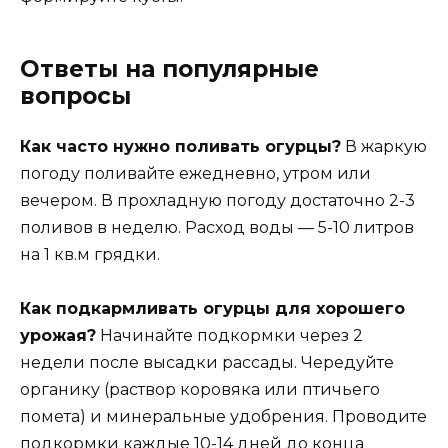
Ответы на популярные
вопросы
Как часто нужно поливать огурцы?
В жаркую
погоду поливайте ежедневно, утром или
вечером. В прохладную погоду достаточно 2-3
поливов в неделю. Расход воды — 5-10 литров
на 1 кв.м грядки.
Как подкармливать огурцы для хорошего
урожая?
Начинайте подкормки через 2
недели после высадки рассады. Чередуйте
органику (раствор коровяка или птичьего
помета) и минеральные удобрения. Проводите
подкормки каждые 10-14 дней до конца