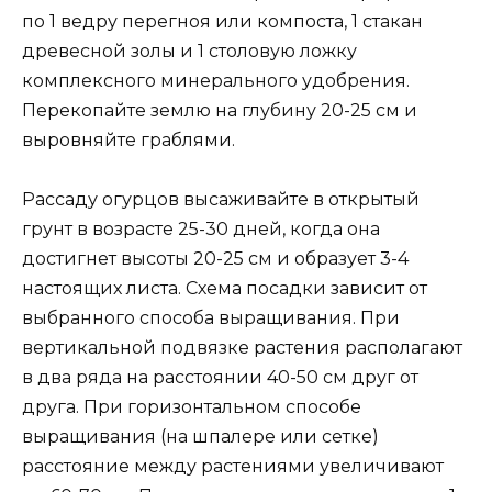
по 1 ведру перегноя или компоста, 1 стакан
древесной золы и 1 столовую ложку
комплексного минерального удобрения.
Перекопайте землю на глубину 20-25 см и
выровняйте граблями.
Рассаду огурцов высаживайте в открытый
грунт в возрасте 25-30 дней, когда она
достигнет высоты 20-25 см и образует 3-4
настоящих листа. Схема посадки зависит от
выбранного способа выращивания. При
вертикальной подвязке растения располагают
в два ряда на расстоянии 40-50 см друг от
друга. При горизонтальном способе
выращивания (на шпалере или сетке)
расстояние между растениями увеличивают