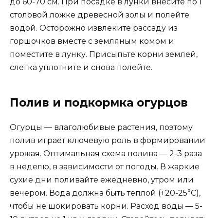
до 60-70 см. При посадке в лунки внесите по 1
столовой ложке древесной золы и полейте
водой. Осторожно извлеките рассаду из
горшочков вместе с земляным комом и
поместите в лунку. Присыпьте корни землей,
слегка уплотните и снова полейте.
Полив и подкормка огурцов
Огурцы — влаголюбивые растения, поэтому
полив играет ключевую роль в формировании
урожая. Оптимальная схема полива — 2-3 раза
в неделю, в зависимости от погоды. В жаркие
сухие дни поливайте ежедневно, утром или
вечером. Вода должна быть теплой (+20-25°C),
чтобы не шокировать корни. Расход воды — 5-