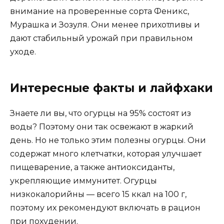
внимание на проверенные сорта Феникс,
Мурашка и Зозуля. Они менее прихотливы и
дают стабильный урожай при правильном
уходе.
Интересные факты и лайфхаки
Знаете ли вы, что огурцы на 95% состоят из
воды? Поэтому они так освежают в жаркий
день. Но не только этим полезны огурцы. Они
содержат много клетчатки, которая улучшает
пищеварение, а также антиоксиданты,
укрепляющие иммунитет. Огурцы
низкокалорийны — всего 15 ккал на 100 г,
поэтому их рекомендуют включать в рацион
при похудении.