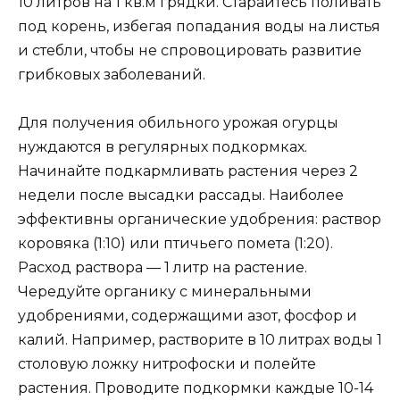
10 литров на 1 кв.м грядки. Старайтесь поливать
под корень, избегая попадания воды на листья
и стебли, чтобы не спровоцировать развитие
грибковых заболеваний.
Для получения обильного урожая огурцы
нуждаются в регулярных подкормках.
Начинайте подкармливать растения через 2
недели после высадки рассады. Наиболее
эффективны органические удобрения: раствор
коровяка (1:10) или птичьего помета (1:20).
Расход раствора — 1 литр на растение.
Чередуйте органику с минеральными
удобрениями, содержащими азот, фосфор и
калий. Например, растворите в 10 литрах воды 1
столовую ложку нитрофоски и полейте
растения. Проводите подкормки каждые 10-14