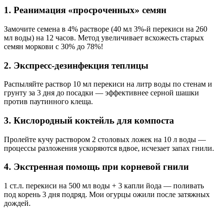
1. Реанимация «просроченных» семян
Замочите семена в 4% растворе (40 мл 3%-й перекиси на 260
мл воды) на 12 часов. Метод увеличивает всхожесть старых
семян моркови с 30% до 78%!
2. Экспресс-дезинфекция теплицы
Распыляйте раствор 10 мл перекиси на литр воды по стенам и
грунту за 3 дня до посадки — эффективнее серной шашки
против паутинного клеща.
3. Кислородный коктейль для компоста
Пролейте кучу раствором 2 столовых ложек на 10 л воды —
процессы разложения ускоряются вдвое, исчезает запах гнили.
4. Экстренная помощь при корневой гнили
1 ст.л. перекиси на 500 мл воды + 3 капли йода — поливать
под корень 3 дня подряд. Мои огурцы ожили после затяжных
дождей.