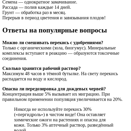
Семена — однократное замачивание.
Рассада — полив каждые 14 дней.
Грунт — обработка раз в месяц.
Перерыв в период цветения и завязывания плодов!
Ответы на популярные вопросы
Можно ли смешивать перекись с удобрениями?
Только с органическими (зола, биогумус). Минеральные
комплексы вступают в реакцию — образуются токсичные
соединения.
Сколько хранится рабочий раствор?
Максимум 48 часов в тёмной бутылке. На свету перекись
распадается на воду и кислород.
Опасна ли передозировка для дождевых червей?
Концентрация выше 5% вызывает их миграцию. При
правильном применении популяция увеличивается на 20%.
Никогда не используйте перекись 30%
(«пергидроль») в чистом виде! Она оставляет
химические ожоги на растениях и опасна для
кожи. Только 3% аптечный раствор, разведённый
водой.