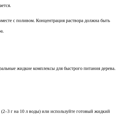
ается.
 вместе с поливом. Концентрация раствора должна быть
а.
ральные жидкие комплексы для быстрого питания дерева.
(2–3 г на 10 л воды) или используйте готовый жидкий