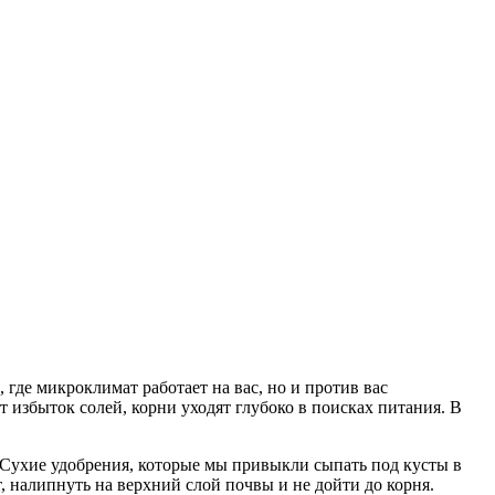
 где микроклимат работает на вас, но и против вас
 избыток солей, корни уходят глубоко в поисках питания. В
 Сухие удобрения, которые мы привыкли сыпать под кусты в
т, налипнуть на верхний слой почвы и не дойти до корня.