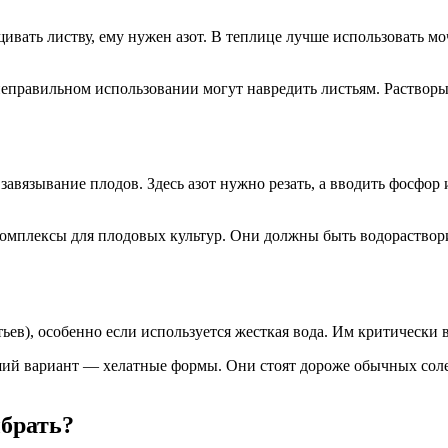
щивать листву, ему нужен азот. В теплице лучше использовать м
правильном использовании могут навредить листьям. Растворы 
вязывание плодов. Здесь азот нужно резать, а вводить фосфор 
омплексы для плодовых культур. Они должны быть водораствор
ьев), особенно если используется жесткая вода. Им критически 
й вариант — хелатные формы. Они стоят дороже обычных солей
ыбрать?