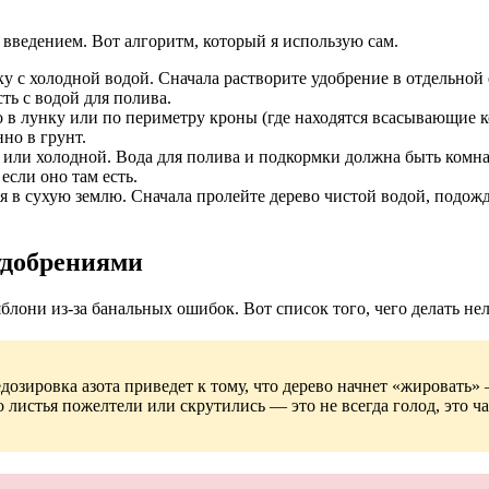
введением. Вот алгоритм, который я использую сам.
у с холодной водой. Сначала растворите удобрение в отдельной
ть с водой для полива.
 в лунку или по периметру кроны (где находятся всасывающие ко
но в грунт.
 или холодной. Вода для полива и подкормки должна быть комна
если оно там есть.
 в сухую землю. Сначала пролейте дерево чистой водой, подожди
удобрениями
блони из-за банальных ошибок. Вот список того, чего делать нел
дозировка азота приведет к тому, что дерево начнет «жировать» 
о листья пожелтели или скрутились — это не всегда голод, это 