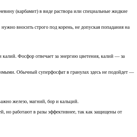
очевину (карбамит) в виде раствора или специальные жидкие
нужно вносить строго под корень, не допуская попадания на
и калий. Фосфор отвечает за энергию цветения, калий — за
имыми. Обычный суперфосфат в гранулах здесь не подойдет —
важно железо, магний, бор и кальций.
, но работают в разы эффективнее, так как защищены от