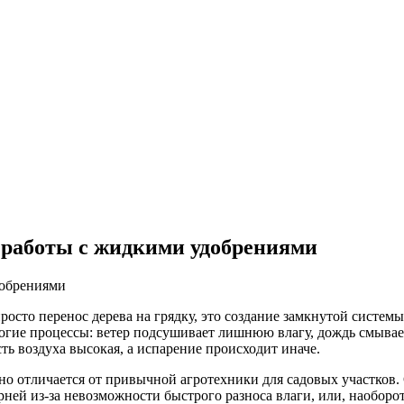
 работы с жидкими удобрениями
осто перенос дерева на грядку, это создание замкнутой системы,
огие процессы: ветер подсушивает лишнюю влагу, дождь смывает
сть воздуха высокая, а испарение происходит иначе.
о отличается от привычной агротехники для садовых участков.
орней из-за невозможности быстрого разноса влаги, или, наоборо