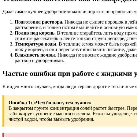
Даже самое лучшее удобрение можно испортить неправильным 
Подготовка раствора.
Никогда не сыпьте порошок в лейк
растворения, и только потом выливайте в основную емкос
Полив под корень.
В теплице старайтесь лить воду прямо
снимите рассекатель и лейте тонкой струей непосредствен
Температура воды.
В теплице земля может быть горячей
шок у корней, и они перестанут впитывать питание, даже 
Влажность почвы.
Никогда не вносите жидкие удобрения
раствор с удобрениями.
Частые ошибки при работе с жидкими 
Я видел много случаев, когда люди теряли дорогие тепличные я
Ошибка 1: «Чем больше, тем лучше»
В закрытом грунте концентрация солей растет быстрее. Пере
заблокирует усвоение магния и железа. Если вы увидели, чт
чистой водой, чтобы вымыть удобрения.