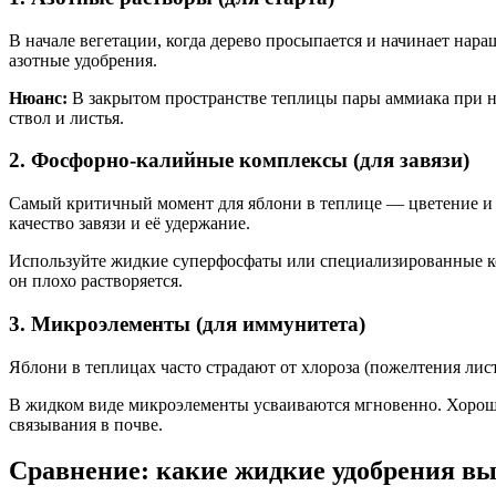
В начале вегетации, когда дерево просыпается и начинает нара
азотные удобрения.
Нюанс:
В закрытом пространстве теплицы пары аммиака при не
ствол и листья.
2. Фосфорно-калийные комплексы (для завязи)
Самый критичный момент для яблони в теплице — цветение и за
качество завязи и её удержание.
Используйте жидкие суперфосфаты или специализированные к
он плохо растворяется.
3. Микроэлементы (для иммунитета)
Яблони в теплицах часто страдают от хлороза (пожелтения лист
В жидком виде микроэлементы усваиваются мгновенно. Хороши
связывания в почве.
Сравнение: какие жидкие удобрения в