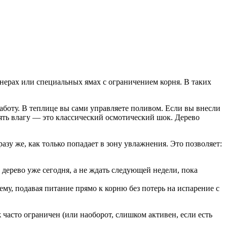
йнерах или специальных ямах с ограничением корня. В таких
боту. В теплице вы сами управляете поливом. Если вы внесли
ерять влагу — это классический осмотический шок. Дерево
азу же, как только попадает в зону увлажнения. Это позволяет:
 дерево уже сегодня, а не ждать следующей недели, пока
му, подавая питание прямо к корню без потерь на испарение с
 часто ограничен (или наоборот, слишком активен, если есть