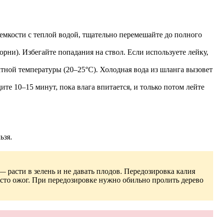
 емкости с теплой водой, тщательно перемешайте до полного
рни). Избегайте попадания на ствол. Если используете лейку,
тной температуры (20–25°C). Холодная вода из шланга вызовет
те 10–15 минут, пока влага впитается, и только потом лейте
ьзя.
— расти в зелень и не давать плодов. Передозировка калия
часто ожог. При передозировке нужно обильно пролить дерево