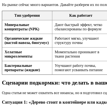
На рынке сейчас много вариантов. Давайте разберем их по по
Тип удобрения
Как работает
Минеральные
Дают быстрый эффект, четко
концентраты (NPK)
сбалансированы по формуле
Органические жидкие
Работают мягко, улучшают
(настой навоза, биогумус)
структуру почвы
Хелатные
Моментально проникают в
микроэлементы
ткани растения
Бактериальные
Улучшают работу почвы,
препараты (жидкие)
помогают усваивать питание
Сценарии подкормки: что делать в ваш
Одна статья не может охватить все нюансы, но я подготовил с
Ситуация 1: «Дерево стоит в контейнере или кадк