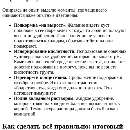
Опираясь на опыт, выделю моменты, где чаще всего
ошибаются даже опытные цветоводы:
Подкормка «на вырост».
Желание видеть куст
побольше в сентябре ведет к тому, что люди используют
весенние удобрения. Итог: растение не успевает
подготовиться к холодам, сбрасывает бутоны или
подмерзает.
Игнорирование кислотности.
Использование обычных
«универсальных» удобрений, которые повышают pH.
Камелия в щелочной среде перестает «есть», и никакие
дорогие подкормки не помогут, пока вы не вернете
кислотность грунта.
Перекорм в конце сезона.
Продолжение подкормок в
октябре и ноябре. Это заставляет растение
«бодрствовать», когда оно должно отдыхать. Это
истощает иммунитет.
Полив холодным раствором.
Жидкое удобрение,
которое стояло на холодном балконе, вызывает шок у
корней. Температура раствора должна быть близка к
комнатной.
Как сделать всё правильно: итоговый