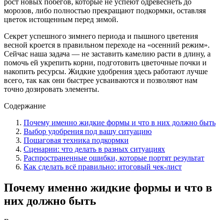
рост новых побегов, которые не успеют одревеснеть до
морозов, либо полностью прекращают подкормки, оставляя
цветок истощенным перед зимой.
Секрет успешного зимнего периода и пышного цветения
весной кроется в правильном переходе на «осенний режим».
Сейчас наша задача — не заставить камелию расти в длину, а
помочь ей укрепить корни, подготовить цветочные почки и
накопить ресурсы. Жидкие удобрения здесь работают лучше
всего, так как они быстрее усваиваются и позволяют нам
точно дозировать элементы.
Содержание
Почему именно жидкие формы и что в них должно быть
Выбор удобрения под вашу ситуацию
Пошаговая техника подкормки
Сценарии: что делать в разных ситуациях
Распространенные ошибки, которые портят результат
Как сделать всё правильно: итоговый чек-лист
Почему именно жидкие формы и что в
них должно быть