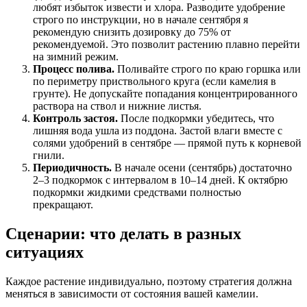
любят избыток извести и хлора. Разводите удобрение
строго по инструкции, но в начале сентября я
рекомендую снизить дозировку до 75% от
рекомендуемой. Это позволит растению плавно перейти
на зимний режим.
Процесс полива.
Поливайте строго по краю горшка или
по периметру приствольного круга (если камелия в
грунте). Не допускайте попадания концентрированного
раствора на ствол и нижние листья.
Контроль застоя.
После подкормки убедитесь, что
лишняя вода ушла из поддона. Застой влаги вместе с
солями удобрений в сентябре — прямой путь к корневой
гнили.
Периодичность.
В начале осени (сентябрь) достаточно
2–3 подкормок с интервалом в 10–14 дней. К октябрю
подкормки жидкими средствами полностью
прекращают.
Сценарии: что делать в разных
ситуациях
Каждое растение индивидуально, поэтому стратегия должна
меняться в зависимости от состояния вашей камелии.