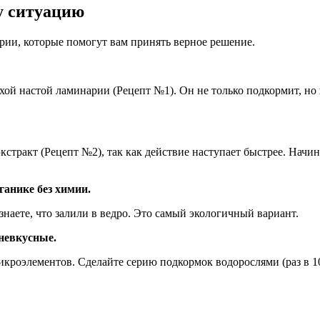
у ситуацию
рии, которые помогут вам принять верное решение.
хой настой ламинарии (Рецепт №1). Он не только подкормит, но
стракт (Рецепт №2), так как действие наступает быстрее. Начин
ганике без химии.
наете, что залили в ведро. Это самый экологичный вариант.
невкусные.
кроэлементов. Сделайте серию подкормок водорослями (раз в 10