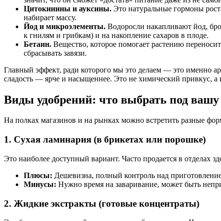
Цитокинины и ауксины.
Это натуральные гормоны роста.
набирает массу.
Йод и микроэлементы.
Водоросли накапливают йод, бром
к гнилям и грибкам) и на накопление сахаров в плоде.
Бетаин.
Вещество, которое помогает растению переносить
сбрасывать завязи.
Главный эффект, ради которого мы это делаем — это именно ар
сладость — ярче и насыщеннее. Это не химический привкус, а 
Виды удобрений: что выбрать под вашу
На полках магазинов и на рынках можно встретить разные форм
1. Сухая ламинария (в брикетах или порошке)
Это наиболее доступный вариант. Часто продается в отделах з
Плюсы:
Дешевизна, полный контроль над приготовлением
Минусы:
Нужно время на заваривание, может быть непри
2. Жидкие экстракты (готовые концентраты)