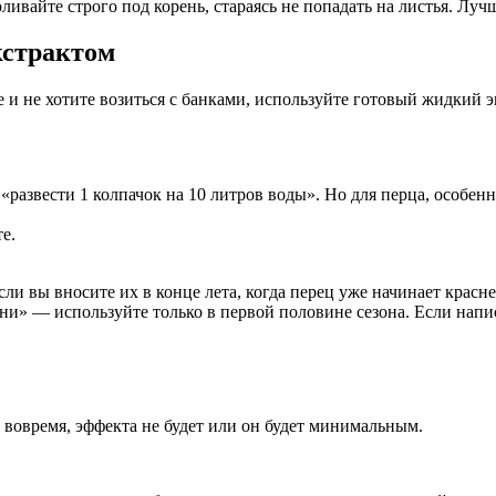
ивайте строго под корень, стараясь не попадать на листья. Лучш
кстрактом
че и не хотите возиться с банками, используйте готовый жидкий 
развести 1 колпачок на 10 литров воды». Но для перца, особенн
е.
ли вы вносите их в конце лета, когда перец уже начинает красне
ени» — используйте только в первой половине сезона. Если нап
 вовремя, эффекта не будет или он будет минимальным.