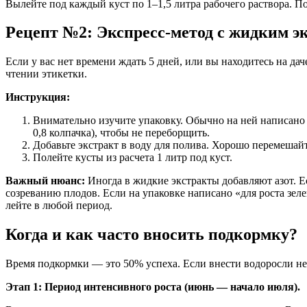
Вылейте под каждый куст по 1–1,5 литра рабочего раствора. Пол
Рецепт №2: Экспресс-метод с жидким э
Если у вас нет времени ждать 5 дней, или вы находитесь на да
чтении этикетки.
Инструкция:
Внимательно изучите упаковку. Обычно на ней написано «
0,8 колпачка), чтобы не переборщить.
Добавьте экстракт в воду для полива. Хорошо перемешайт
Полейте кусты из расчета 1 литр под куст.
Важный нюанс:
Иногда в жидкие экстракты добавляют азот. Ес
созреванию плодов. Если на упаковке написано «для роста зел
лейте в любой период.
Когда и как часто вносить подкормку?
Время подкормки — это 50% успеха. Если внести водоросли не
Этап 1: Период интенсивного роста (июнь — начало июля).