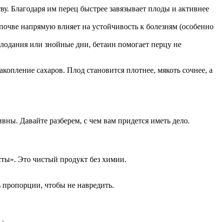
ву. Благодаря им перец быстрее завязывает плоды и активнее
почве напрямую влияет на устойчивость к болезням (особенно
олодания или знойные дни, бетаин помогает перцу не
опление сахаров. Плод становится плотнее, мякоть сочнее, а
ны. Давайте разберем, с чем вам придется иметь дело.
сты». Это чистый продукт без химии.
 пропорции, чтобы не навредить.