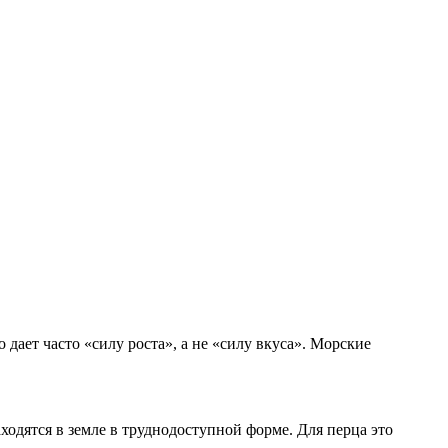
дает часто «силу роста», а не «силу вкуса». Морские
одятся в земле в труднодоступной форме. Для перца это