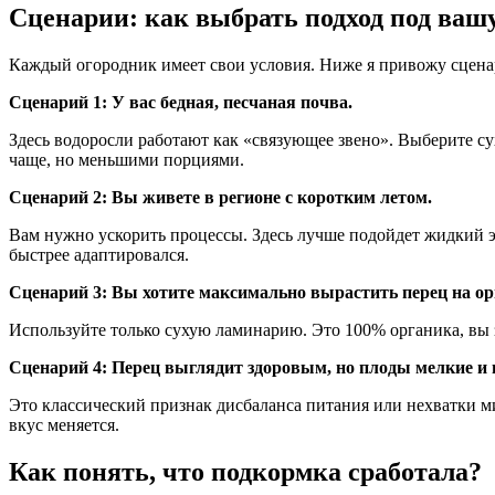
Сценарии: как выбрать подход под ваш
Каждый огородник имеет свои условия. Ниже я привожу сцена
Сценарий 1: У вас бедная, песчаная почва.
Здесь водоросли работают как «связующее звено». Выберите су
чаще, но меньшими порциями.
Сценарий 2: Вы живете в регионе с коротким летом.
Вам нужно ускорить процессы. Здесь лучше подойдет жидкий эк
быстрее адаптировался.
Сценарий 3: Вы хотите максимально вырастить перец на ор
Используйте только сухую ламинарию. Это 100% органика, вы з
Сценарий 4: Перец выглядит здоровым, но плоды мелкие и 
Это классический признак дисбаланса питания или нехватки ми
вкус меняется.
Как понять, что подкормка сработала?