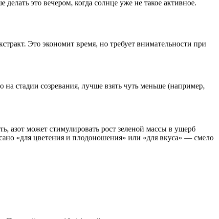
е делать это вечером, когда солнце уже не такое активное.
экстракт. Это экономит время, но требует внимательности при
о на стадии созревания, лучше взять чуть меньше (например,
ть, азот может стимулировать рост зеленой массы в ущерб
исано «для цветения и плодоношения» или «для вкуса» — смело