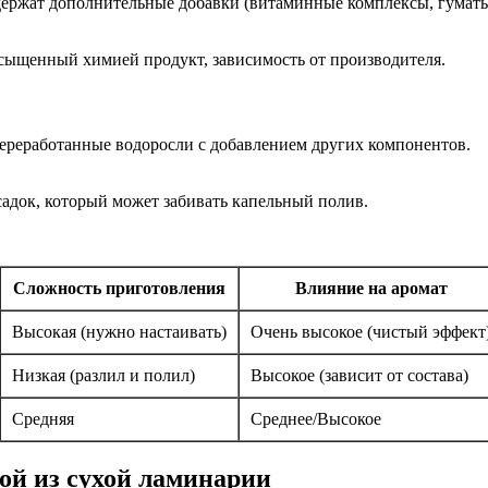
держат дополнительные добавки (витаминные комплексы, гуматы
сыщенный химией продукт, зависимость от производителя.
переработанные водоросли с добавлением других компонентов.
садок, который может забивать капельный полив.
Сложность приготовления
Влияние на аромат
Высокая (нужно настаивать)
Очень высокое (чистый эффект
Низкая (разлил и полил)
Высокое (зависит от состава)
Средняя
Среднее/Высокое
ой из сухой ламинарии