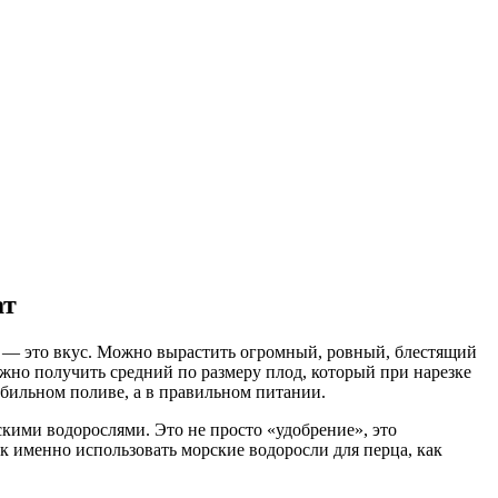
ат
ка, — это вкус. Можно вырастить огромный, ровный, блестящий
ожно получить средний по размеру плод, который при нарезке
 обильном поливе, а в правильном питании.
кими водорослями. Это не просто «удобрение», это
к именно использовать морские водоросли для перца, как