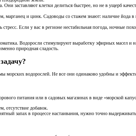
 Они заставляют клетки делиться быстрее, но не в ущерб качест
, марганец и цинк. Садоводы со стажем знают: наличие йода в 
 стресс. Если у вас в регионе нестабильная погода, ночные пох
оматика. Водоросли стимулируют выработку эфирных масел и нак
именно природная сладость.
 задачу?
ы морских водорослей. Не все они одинаково удобны и эффектив
дорового питания или в садовых магазинах в виде «морской капу
, отсутствие добавок.
ятный запах в процессе настаивания, нужно точно выдерживать