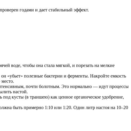
 проверен годами и дает стабильный эффект.
чей воде, чтобы она стала мягкой, и порезать на мелкие
— он «убьет» полезные бактерии и ферменты. Накройте емкость
 место.
 интенсивным, почти болотным. Это нормально — идут процессы
ылить настой.
 под кусты (в траншею) как ценное органическое удобрение,
жна быть примерно 1:10 или 1:20. Один литр настоя на 10–20