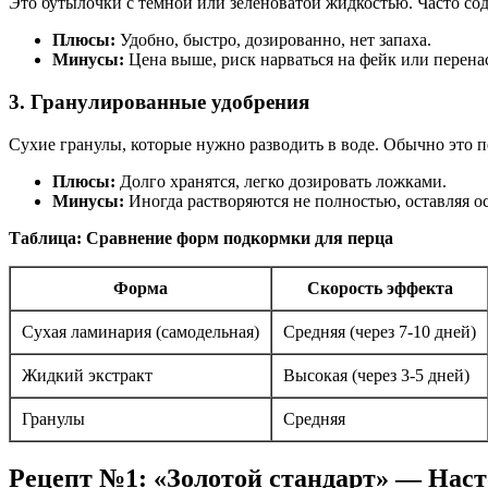
Это бутылочки с темной или зеленоватой жидкостью. Часто со
Плюсы:
Удобно, быстро, дозированно, нет запаха.
Минусы:
Цена выше, риск нарваться на фейк или перена
3. Гранулированные удобрения
Сухие гранулы, которые нужно разводить в воде. Обычно это 
Плюсы:
Долго хранятся, легко дозировать ложками.
Минусы:
Иногда растворяются не полностью, оставляя о
Таблица: Сравнение форм подкормки для перца
Форма
Скорость эффекта
Сухая ламинария (самодельная)
Средняя (через 7-10 дней)
Жидкий экстракт
Высокая (через 3-5 дней)
Гранулы
Средняя
Рецепт №1: «Золотой стандарт» — Наст