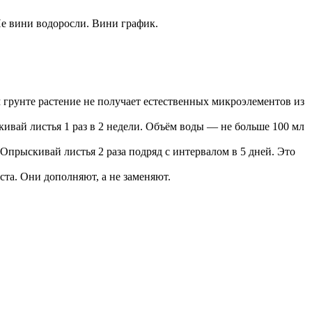
Не вини водоросли. Вини график.
грунте растение не получает естественных микроэлементов из
кивай листья 1 раз в 2 недели. Объём воды — не больше 100 мл
прыскивай листья 2 раза подряд с интервалом в 5 дней. Это
ста. Они дополняют, а не заменяют.