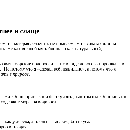
тнее и слаще
омата, которая делает их незабываемыми в салатах или на
ть. Не как волшебная таблетка, а как натуральный,
зовать морские водоросли — не в виде дорогого порошка, а в
 Не потому что я «сделал всё правильно», а потому что я
чать в природе
.
алами. Он не привык к избытку азота, как томаты. Он привык к
 содержит морская водоросль.
как у дерева, а плоды — мелкие, без вкуса.
ров в плодах.