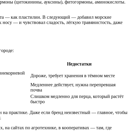
гормоны (цитокинины, ауксины), фитогормоны, аминокислоты.
омата — как пластилин. В следующий — добавил морские
 носу — и чувствовал сладость, лёгкую травянистость, даже
городе:
Недостатки
 внекорневой
Дороже, требует хранения в тёмном месте
Медленнее действует, нужна перепревшая
почва
Слишком медленно для перца, который растёт
быстро
н на практике. Даже если бренд неизвестный — главное, чтобы
.
, на сайтах по агротехнике, в кооперативах — там, где