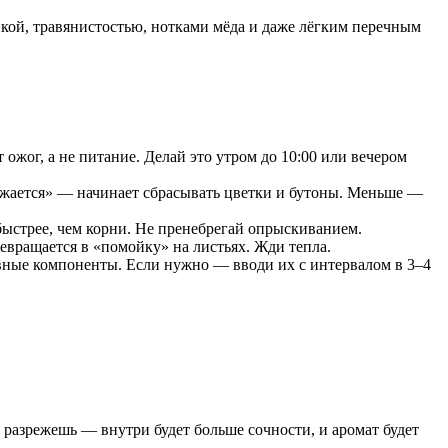
нкой, травянистостью, нотками мёда и даже лёгким перечным
ожог, а не питание. Делай это утром до 10:00 или вечером
ружается» — начинает сбрасывать цветки и бутоны. Меньше —
ыстрее, чем корни. Не пренебрегай опрыскиванием.
евращается в «помойку» на листьях. Жди тепла.
ные компоненты. Если нужно — вводи их с интервалом в 3–4
 разрежешь — внутри будет больше сочности, и аромат будет