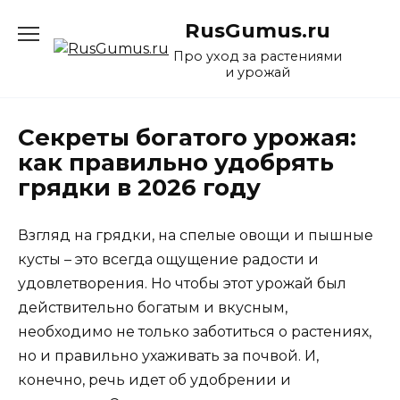
Перейти
RusGumus.ru
к
содержанию
Про уход за растениями
и урожай
Секреты богатого урожая:
как правильно удобрять
грядки в 2026 году
Взгляд на грядки, на спелые овощи и пышные
кусты – это всегда ощущение радости и
удовлетворения. Но чтобы этот урожай был
действительно богатым и вкусным,
необходимо не только заботиться о растениях,
но и правильно ухаживать за почвой. И,
конечно, речь идет об удобрении и