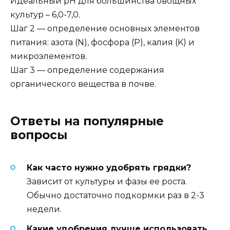
Идеальный pH для большинства овощных
культур – 6,0-7,0.
Шаг 2 — определение основных элементов
питания: азота (N), фосфора (P), калия (K) и
микроэлементов.
Шаг 3 — определение содержания
органического вещества в почве.
Ответы на популярные
вопросы
Как часто нужно удобрять грядки?
Зависит от культуры и фазы ее роста.
Обычно достаточно подкормки раз в 2-3
недели.
Какие удобрения лучше использовать