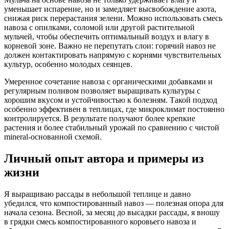
уменьшает испарение, но и замедляет высвобождение азота,
снижая риск перерастания зелени. Можно использовать смесь
навоза с опилками, соломой или другой растительной
мульчей, чтобы обеспечить оптимальный воздух и влагу в
корневой зоне. Важно не перепутать слои: горячий навоз не
должен контактировать напрямую с корнями чувствительных
культур, особенно молодых сеянцев.
Умеренное сочетание навоза с органическими добавками и
регулярным поливом позволяет выращивать культуры с
хорошим вкусом и устойчивостью к болезням. Такой подход
особенно эффективен в теплицах, где микроклимат постоянно
контролируется. В результате получают более крепкие
растения и более стабильный урожай по сравнению с чистой
mineral-основанной схемой.
Личный опыт автора и примеры из
жизни
Я выращиваю рассады в небольшой теплице и давно
убедился, что компостированный навоз — полезная опора для
начала сезона. Весной, за месяц до высадки рассады, я вношу
в грядки смесь компостированного коровьего навоза и