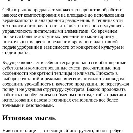
Сейчас рынок предлагает множество вариантов обработки
навоза: от компостирования на площадке до использования
вермикомпоста и анаэробного разложения. В теплицах эти
технологии позволяют снизить риск патогенов и улучшить
управляемость питательными элементами. Со временем
появится больше доступных решений по мониторингу
питательных веществ в реальном времени и адаптивной
подаче удобрений в зависимости от конкретной культуры и
стадии роста.
Будущее включает в себя интеграцию навоза в обогащенные
субстраты и компостированные смеси, рассчитанные под
особенности конкретной теплицы и климата. Гибкость в
выборе сочетаний и режимов внесения поможет садоводам
сохранить урожайность и качество продукции, не перегружая
почву и не ухудшая структуру субстрата. Важно продолжать
работать над обучением и обменом опытом, чтобы практики
использования навоза в теплицах становились все более
точными и безопасными.
Итоговая мысль
Навоз в теплице — это мощный инструмент, но он требует