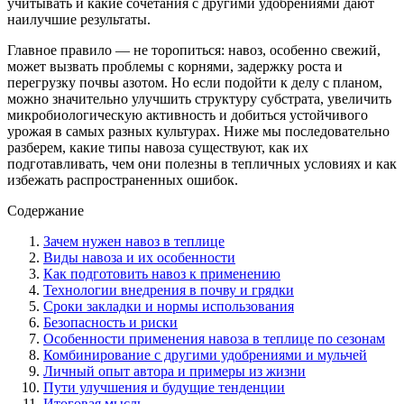
учитывать и какие сочетания с другими удобрениями дают
наилучшие результаты.
Главное правило — не торопиться: навоз, особенно свежий,
может вызвать проблемы с корнями, задержку роста и
перегрузку почвы азотом. Но если подойти к делу с планом,
можно значительно улучшить структуру субстрата, увеличить
микробиологическую активность и добиться устойчивого
урожая в самых разных культурах. Ниже мы последовательно
разберем, какие типы навоза существуют, как их
подготавливать, чем они полезны в тепличных условиях и как
избежать распространенных ошибок.
Содержание
Зачем нужен навоз в теплице
Виды навоза и их особенности
Как подготовить навоз к применению
Технологии внедрения в почву и грядки
Сроки закладки и нормы использования
Безопасность и риски
Особенности применения навоза в теплице по сезонам
Комбинирование с другими удобрениями и мульчей
Личный опыт автора и примеры из жизни
Пути улучшения и будущие тенденции
Итоговая мысль