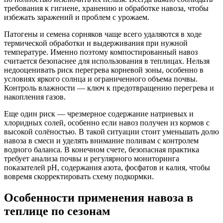
требования к гигиене, хранению и обработке навоза, чтобы
избежать заражений и проблем с урожаем.
Патогены и семена сорняков чаще всего удаляются в ходе
термической обработки и выдерживания при нужной
температуре. Именно поэтому компостированный навоз
считается безопаснее для использования в теплицах. Нельзя
недооценивать риск перегрева корневой зоны, особенно в
условиях яркого солнца и ограниченного объема почвы.
Контроль влажности — ключ к предотвращению перегрева и
накопления газов.
Еще один риск — чрезмерное содержание натриевых и
хлоридных солей, особенно если навоз получен из кормов с
высокой солёностью. В такой ситуации стоит уменьшать долю
навоза в смеси и уделять внимание поливам с контролем
водного баланса. В конечном счете, безопасная практика
требует анализа почвы и регулярного мониторинга
показателей рН, содержания азота, фосфатов и калия, чтобы
вовремя скорректировать схему подкормки.
Особенности применения навоза в
теплице по сезонам