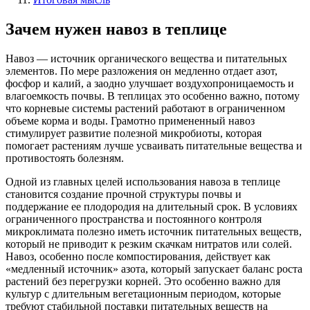
Зачем нужен навоз в теплице
Навоз — источник органического вещества и питательных
элементов. По мере разложения он медленно отдает азот,
фосфор и калий, а заодно улучшает воздухопроницаемость и
влагоемкость почвы. В теплицах это особенно важно, потому
что корневые системы растений работают в ограниченном
объеме корма и воды. Грамотно примененный навоз
стимулирует развитие полезной микробиоты, которая
помогает растениям лучше усваивать питательные вещества и
противостоять болезням.
Одной из главных целей использования навоза в теплице
становится создание прочной структуры почвы и
поддержание ее плодородия на длительный срок. В условиях
ограниченного пространства и постоянного контроля
микроклимата полезно иметь источник питательных веществ,
который не приводит к резким скачкам нитратов или солей.
Навоз, особенно после компостирования, действует как
«медленный источник» азота, который запускает баланс роста
растений без перегрузки корней. Это особенно важно для
культур с длительным вегетационным периодом, которые
требуют стабильной поставки питательных веществ на