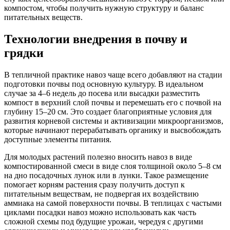
компостом, чтобы получить нужную структуру и баланс
питательных веществ.
Технологии внедрения в почву и
грядки
В тепличной практике навоз чаще всего добавляют на стадии
подготовки почвы под основную культуру. В идеальном
случае за 4–6 недель до посева или высадки разместить
компост в верхний слой почвы и перемешать его с почвой на
глубину 15–20 см. Это создает благоприятные условия для
развития корневой системы и активизации микроорганизмов,
которые начинают перерабатывать органику и высвобождать
доступные элементы питания.
Для молодых растений полезно вносить навоз в виде
компостированной смеси в виде слоя толщиной около 5–8 см
на дно посадочных лунок или в лунки. Такое размещение
помогает корням растения сразу получить доступ к
питательным веществам, не подвергая их воздействию
аммиака на самой поверхности почвы. В теплицах с частыми
циклами посадки навоз можно использовать как часть
сложной схемы под будущие урожаи, чередуя с другими