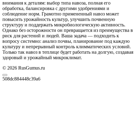
внимания к деталям: выбор типа навоза, полная его
обработка, балансировка с другими удобрениями и
соблюдение норм. Грамотно примененный навоз может
повысить урожайность культур, улучшить почвенную
структуру и поддержать микробиологическую активность.
Однако без осторожности он превращается из преимущества в
риск для растений и людей. Ваша задача — подходить к
вопросу системно: анализ почвы, планирование под каждую
культуру и непрерывный контроль климматических условий.
Только так навоз в теплице будет работать на долгую, создавая
здоровый и урожайный микроклимат.
© 2026 RusGumus.ru
508dc884448c39a6