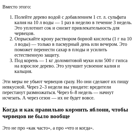
Вместо этого:
Полейте дерево водой с добавлением 1 ст. л. сульфата
калия на 10 л воды — 1 раз в неделю в течение 3 недель.
Это уплотнит сок и снизит привлекательность для
червецов.
Опрыскайте крону раствором борной кислоты (1 г на 10
л воды) — только в пасмурный день или вечером. Это
поможет перенести сахар в плоды и усилить
естественную защиту.
Под корень — 1 кг доломитовой муки или 500 г гипса
на взрослое дерево. Это улучшит усвоение калия и
кальция.
Эти меры не убьют червецов сразу. Но они сделают их пищу
невкусной. Через 2–3 недели вы увидите: вредители
перестанут размножаться. Через 6–8 недель — начнут
исчезать. А через сезон — их не будет вовсе.
Когда и как правильно кормить яблони, чтобы
червецов не было вообще
Это не про «как часто», а про «что и когда».