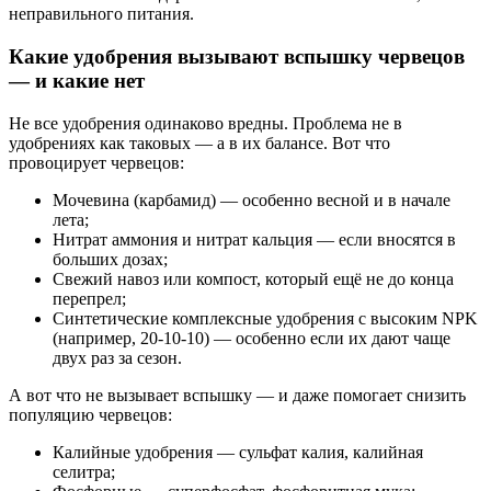
неправильного питания.
Какие удобрения вызывают вспышку червецов
— и какие нет
Не все удобрения одинаково вредны. Проблема не в
удобрениях как таковых — а в их балансе. Вот что
провоцирует червецов:
Мочевина (карбамид) — особенно весной и в начале
лета;
Нитрат аммония и нитрат кальция — если вносятся в
больших дозах;
Свежий навоз или компост, который ещё не до конца
перепрел;
Синтетические комплексные удобрения с высоким NPK
(например, 20-10-10) — особенно если их дают чаще
двух раз за сезон.
А вот что не вызывает вспышку — и даже помогает снизить
популяцию червецов:
Калийные удобрения — сульфат калия, калийная
селитра;