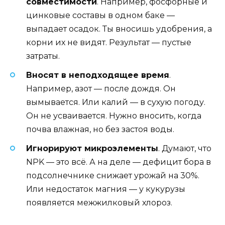
совместимости
. Например, фосфорные и
цинковые составы в одном баке —
выпадает осадок. Ты вносишь удобрения, а
корни их не видят. Результат — пустые
затраты.
Вносят в неподходящее время
.
Например, азот — после дождя. Он
вымывается. Или калий — в сухую погоду.
Он не усваивается. Нужно вносить, когда
почва влажная, но без застоя воды.
Игнорируют микроэлементы
. Думают, что
NPK — это всё. А на деле — дефицит бора в
подсолнечнике снижает урожай на 30%.
Или недостаток магния — у кукурузы
появляется межжилковый хлороз.