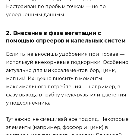
Настраивай по пробым точкам — не по
усреднённым данным.
2. Внесение в фазе вегетации с
помощью спрееров и капельных систем
Если ты не вносишь удобрения при посеве —
используй внекорневые подкормки. Особенно
актуально для микроэлементов: бор, цинк,
магний. Их нужно вносить в моменты
максимального потребления — например, в
фазу выхода в трубку у кукурузы или цветения
у подсолнечника.
Тут важно: не смешивай всё подряд. Некоторые
элементы (например, фосфор и цинк) в