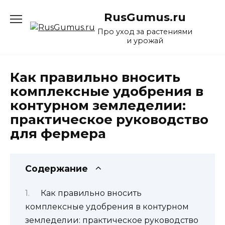
Перейти
RusGumus.ru
к
содержанию
Про уход за растениями
и урожай
Как правильно вносить
комплексные удобрения в
контурном земледелии:
практическое руководство
для фермера
Содержание
Как правильно вносить
комплексные удобрения в контурном
земледелии: практическое руководство