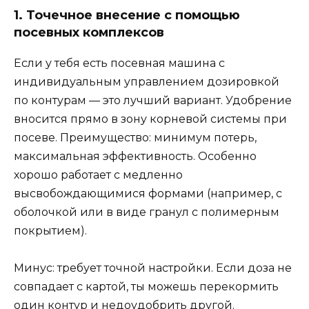
1. Точечное внесение с помощью
посевных комплексов
Если у тебя есть посевная машина с
индивидуальным управлением дозировкой
по контурам — это лучший вариант. Удобрение
вносится прямо в зону корневой системы при
посеве. Преимущество: минимум потерь,
максимальная эффективность. Особенно
хорошо работает с медленно
высвобождающимися формами (например, с
оболочкой или в виде гранул с полимерным
покрытием).
Минус: требует точной настройки. Если доза не
совпадает с картой, ты можешь перекормить
один контур и недоудобрить другой.