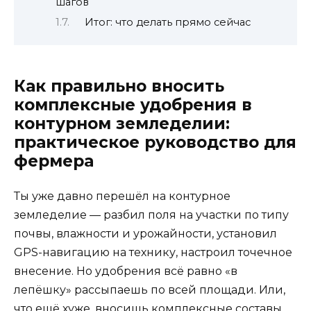
шагов
Итог: что делать прямо сейчас
Как правильно вносить
комплексные удобрения в
контурном земледелии:
практическое руководство для
фермера
Ты уже давно перешёл на контурное
земледелие — разбил поля на участки по типу
почвы, влажности и урожайности, установил
GPS-навигацию на технику, настроил точечное
внесение. Но удобрения всё равно «в
лепёшку» рассыпаешь по всей площади. Или,
что ещё хуже, вносишь комплексные составы