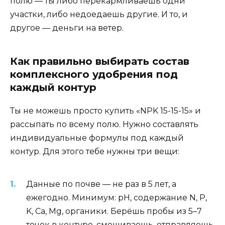
полю — ты либо перекармливаешь одни
участки, либо недоедаешь другие. И то, и
другое — деньги на ветер.
Как правильно выбирать состав
комплексного удобрения под
каждый контур
Ты не можешь просто купить «NPK 15-15-15» и
рассыпать по всему полю. Нужно составлять
индивидуальные формулы под каждый
контур. Для этого тебе нужны три вещи:
Данные по почве — не раз в 5 лет, а
ежегодно. Минимум: pH, содержание N, P,
K, Ca, Mg, органики. Берёшь пробы из 5–7
точек в контуре, смешиваешь, отправляешь