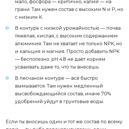
мало, фосфора — критично, калий — на
грани. Там нужен состав с высоким N и P, но
с низким K.
В контуре с низкой урожайностью — почва
тяжёлая, кислая, с высоким содержанием
алюминия. Там не хватает не только NPK, но
и кальция и магния. Просто добавить NPK
— бесполезно: pH 4.8 не даёт корням
усваивать даже то, что ты внесёшь.
В песчаном контуре — всё быстро
вымывается. Там нужен медленный
высвобождающийся состав, иначе 70%
удобрений уйдут в грунтовые воды.
Если ты вносишь один и тот же состав по всему