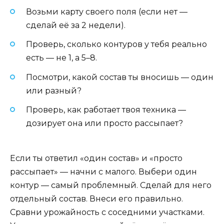
Возьми карту своего поля (если нет —
сделай её за 2 недели).
Проверь, сколько контуров у тебя реально
есть — не 1, а 5–8.
Посмотри, какой состав ты вносишь — один
или разный?
Проверь, как работает твоя техника —
дозирует она или просто рассыпает?
Если ты ответил «один состав» и «просто
рассыпает» — начни с малого. Выбери один
контур — самый проблемный. Сделай для него
отдельный состав. Внеси его правильно.
Сравни урожайность с соседними участками.