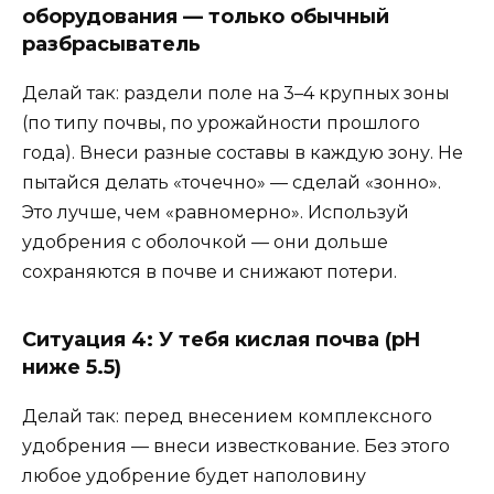
оборудования — только обычный
разбрасыватель
Делай так: раздели поле на 3–4 крупных зоны
(по типу почвы, по урожайности прошлого
года). Внеси разные составы в каждую зону. Не
пытайся делать «точечно» — сделай «зонно».
Это лучше, чем «равномерно». Используй
удобрения с оболочкой — они дольше
сохраняются в почве и снижают потери.
Ситуация 4: У тебя кислая почва (pH
ниже 5.5)
Делай так: перед внесением комплексного
удобрения — внеси известкование. Без этого
любое удобрение будет наполовину