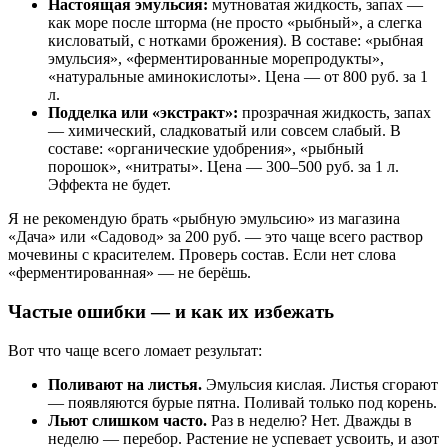
Настоящая эмульсия:
мутноватая жидкость, запах —
как море после шторма (не просто «рыбный», а слегка
кисловатый, с нотками брожения). В составе: «рыбная
эмульсия», «ферментированные морепродукты»,
«натуральные аминокислоты». Цена — от 800 руб. за 1
л.
Подделка или «экстракт»:
прозрачная жидкость, запах
— химический, сладковатый или совсем слабый. В
составе: «органические удобрения», «рыбный
порошок», «нитраты». Цена — 300–500 руб. за 1 л.
Эффекта не будет.
Я не рекомендую брать «рыбную эмульсию» из магазина
«Дача» или «Садовод» за 200 руб. — это чаще всего раствор
мочевины с красителем. Проверь состав. Если нет слова
«ферментированная» — не берёшь.
Частые ошибки — и как их избежать
Вот что чаще всего ломает результат:
Поливают на листья.
Эмульсия кислая. Листья сгорают
— появляются бурые пятна. Поливай только под корень.
Льют слишком часто.
Раз в неделю? Нет. Дважды в
неделю — перебор. Растение не успевает усвоить, и азот