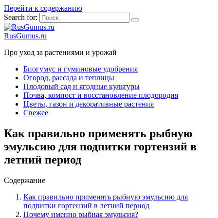
Перейти к содержанию
Search for:
RusGumus.ru
Про уход за растениями и урожай
Биогумус и гуминовые удобрения
Огород, рассада и теплицы
Плодовый сад и ягодные культуры
Почва, компост и восстановление плодородия
Цветы, газон и декоративные растения
Свежее
Как правильно применять рыбную
эмульсию для подпитки гортензий в
летний период
Содержание
Как правильно применять рыбную эмульсию для
подпитки гортензий в летний период
Почему именно рыбная эмульсия?