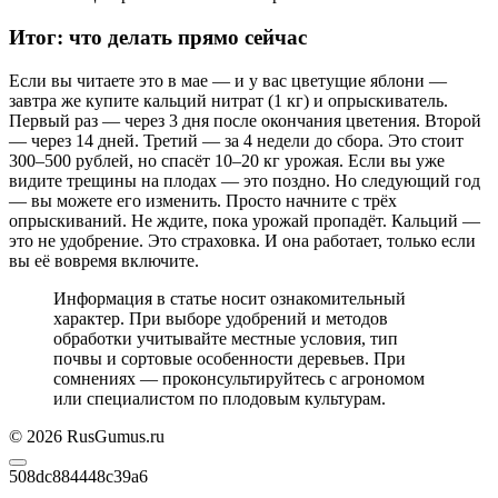
Итог: что делать прямо сейчас
Если вы читаете это в мае — и у вас цветущие яблони —
завтра же купите кальций нитрат (1 кг) и опрыскиватель.
Первый раз — через 3 дня после окончания цветения. Второй
— через 14 дней. Третий — за 4 недели до сбора. Это стоит
300–500 рублей, но спасёт 10–20 кг урожая. Если вы уже
видите трещины на плодах — это поздно. Но следующий год
— вы можете его изменить. Просто начните с трёх
опрыскиваний. Не ждите, пока урожай пропадёт. Кальций —
это не удобрение. Это страховка. И она работает, только если
вы её вовремя включите.
Информация в статье носит ознакомительный
характер. При выборе удобрений и методов
обработки учитывайте местные условия, тип
почвы и сортовые особенности деревьев. При
сомнениях — проконсультируйтесь с агрономом
или специалистом по плодовым культурам.
© 2026 RusGumus.ru
508dc884448c39a6