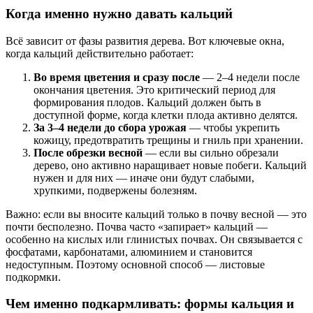
Когда именно нужно давать кальций
Всё зависит от фазы развития дерева. Вот ключевые окна,
когда кальций действительно работает:
Во время цветения и сразу после
— 2–4 недели после
окончания цветения. Это критический период для
формирования плодов. Кальций должен быть в
доступной форме, когда клетки плода активно делятся.
За 3–4 недели до сбора урожая
— чтобы укрепить
кожицу, предотвратить трещины и гниль при хранении.
После обрезки весной
— если вы сильно обрезали
дерево, оно активно наращивает новые побеги. Кальций
нужен и для них — иначе они будут слабыми,
хрупкими, подвержены болезням.
Важно: если вы вносите кальций только в почву весной — это
почти бесполезно. Почва часто «запирает» кальций —
особенно на кислых или глинистых почвах. Он связывается с
фосфатами, карбонатами, алюминием и становится
недоступным. Поэтому основной способ — листовые
подкормки.
Чем именно подкармливать: формы кальция и