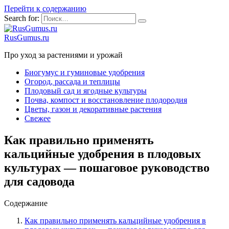
Перейти к содержанию
Search for:
RusGumus.ru
Про уход за растениями и урожай
Биогумус и гуминовые удобрения
Огород, рассада и теплицы
Плодовый сад и ягодные культуры
Почва, компост и восстановление плодородия
Цветы, газон и декоративные растения
Свежее
Как правильно применять
кальцийные удобрения в плодовых
культурах — пошаговое руководство
для садовода
Содержание
Как правильно применять кальцийные удобрения в