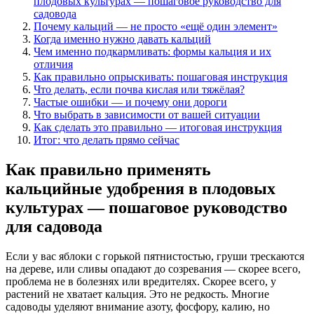
плодовых культурах — пошаговое руководство для
садовода
Почему кальций — не просто «ещё один элемент»
Когда именно нужно давать кальций
Чем именно подкармливать: формы кальция и их
отличия
Как правильно опрыскивать: пошаговая инструкция
Что делать, если почва кислая или тяжёлая?
Частые ошибки — и почему они дороги
Что выбрать в зависимости от вашей ситуации
Как сделать это правильно — итоговая инструкция
Итог: что делать прямо сейчас
Как правильно применять
кальцийные удобрения в плодовых
культурах — пошаговое руководство
для садовода
Если у вас яблоки с горькой пятнистостью, груши трескаются
на дереве, или сливы опадают до созревания — скорее всего,
проблема не в болезнях или вредителях. Скорее всего, у
растений не хватает кальция. Это не редкость. Многие
садоводы уделяют внимание азоту, фосфору, калию, но