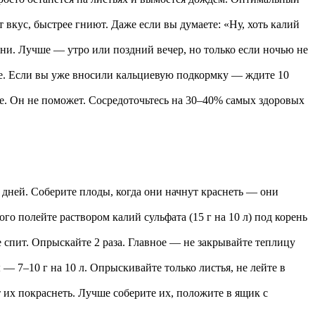
вкус, быстрее гниют. Даже если вы думаете: «Ну, хоть калий
ани. Лучше — утро или поздний вечер, но только если ночью не
ие. Если вы уже вносили кальциевую подкормку — ждите 10
ие. Он не поможет. Сосредоточьтесь на 30–40% самых здоровых
 дней. Соберите плоды, когда они начнут краснеть — они
о полейте раствором калий сульфата (15 г на 10 л) под корень
 спит. Опрыскайте 2 раза. Главное — не закрывайте теплицу
 7–10 г на 10 л. Опрыскивайте только листья, не лейте в
 их покраснеть. Лучше соберите их, положите в ящик с