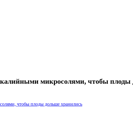
а калийными микросолями, чтобы плоды
осолями, чтобы плоды дольше хранились