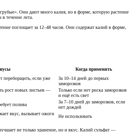
рубые». Они дают много калия, но в форме, которую растение
 в течение лета.
тение поглощает за 12–48 часов. Они содержат калий в форме,
нусы
Когда применять
 переборщить, если уже
За 10–14 дней до первых
заморозков
ть рост новых листьев —
Только если нет риска заморозков
и ещё есть свет
За 7–10 дней до заморозков, если
ребует полива
нет дождей
жает вкус, вызывает ожоги
Не использовать
 улучшает не только хранение, но и вкус. Калий сульфат —