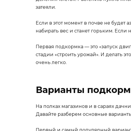
затеяли.
Если в этот момент в почве не будет 
набирать вес и станет горьким. Если
Первая подкормка — это «запуск двиг
стадии «строить урожай». И делать эт
очень легко.
Варианты подкормки
На полках магазинов и в сараях дачн
Давайте разберем основные варианты
Первый и самый популярный вариан