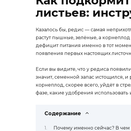
Как подкормит
листьев: инст
Казалось бы, редис — самая неприхотл
растут пышные, зелёные, а корнеплод
дефицит питания именно в тот момент
появления первых настоящих листочк
Если вы видите, что у редиса появили
значит, семенной запас истощился, и
корнеплод, скорее всего, уйдёт в стр
фазе, какие удобрения использовать 
Содержание
Почему именно сейчас? В чем 