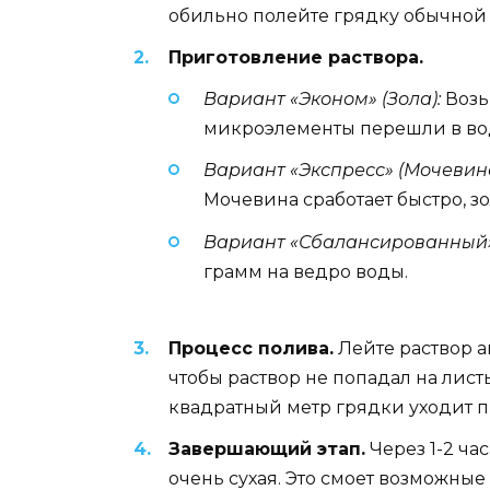
обильно полейте грядку обычной 
Приготовление раствора.
Вариант «Эконом» (Зола):
Возьм
микроэлементы перешли в во
Вариант «Экспресс» (Мочевина
Мочевина сработает быстро, зо
Вариант «Сбалансированный» 
грамм на ведро воды.
Процесс полива.
Лейте раствор а
чтобы раствор не попадал на лист
квадратный метр грядки уходит п
Завершающий этап.
Через 1-2 ча
очень сухая. Это смоет возможные