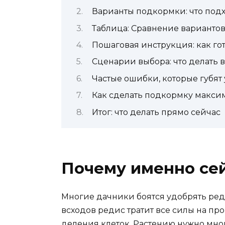
Варианты подкормки: что подхо
Таблица: Сравнение варианто
Пошаговая инструкция: как го
Сценарии выбора: что делать 
Частые ошибки, которые губят
Как сделать подкормку макси
Итог: что делать прямо сейчас
Почему именно сей
Многие дачники боятся удобрять редис
всходов редис тратит все силы на пр
деления клеток. Растению нужно мног