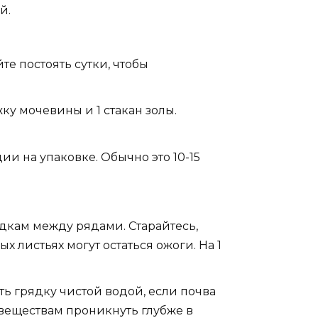
й.
те постоять сутки, чтобы
жку мочевины и 1 стакан золы.
ии на упаковке. Обычно это 10-15
дкам между рядами. Старайтесь,
 листьях могут остаться ожоги. На 1
ть грядку чистой водой, если почва
 веществам проникнуть глубже в