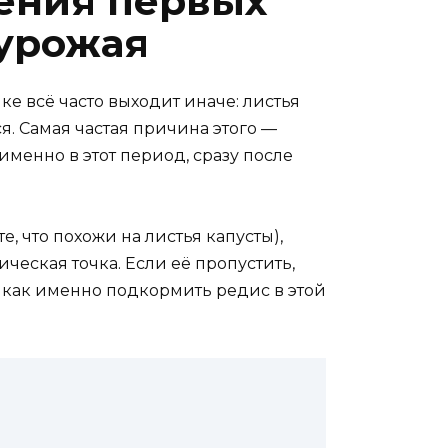
ления первых
 урожая
ке всё часто выходит иначе: листья
я. Самая частая причина этого —
именно в этот период, сразу после
, что похожи на листья капусты),
ческая точка. Если её пропустить,
у, как именно подкормить редис в этой