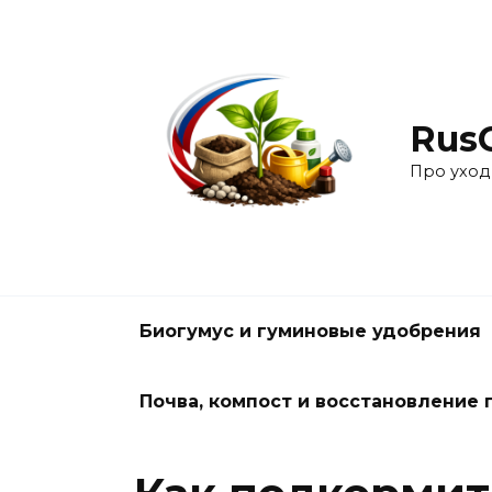
Перейти
к
содержанию
Rus
Про уход
Биогумус и гуминовые удобрения
Почва, компост и восстановление