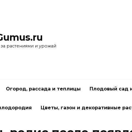
Gumus.ru
 за растениями и урожай
Огород, рассада и теплицы
Плодовый сад 
 плодородия
Цветы, газон и декоративные ра