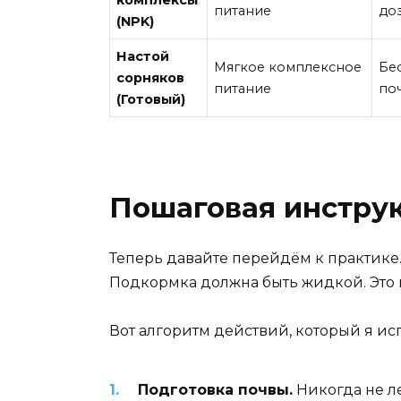
питание
до
(NPK)
Настой
Мягкое комплексное
Бе
сорняков
питание
по
(Готовый)
Пошаговая инструкц
Теперь давайте перейдём к практике
Подкормка должна быть жидкой. Это 
Вот алгоритм действий, который я ис
Подготовка почвы.
Никогда не ле