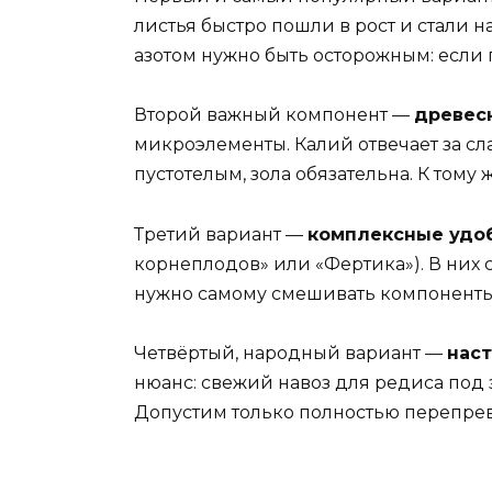
листья быстро пошли в рост и стали 
азотом нужно быть осторожным: если п
Второй важный компонент —
древес
микроэлементы. Калий отвечает за сла
пустотелым, зола обязательна. К тому 
Третий вариант —
комплексные удо
корнеплодов» или «Фертика»). В них с
нужно самому смешивать компоненты
Четвёртый, народный вариант —
наст
нюанс: свежий навоз для редиса под 
Допустим только полностью перепрев