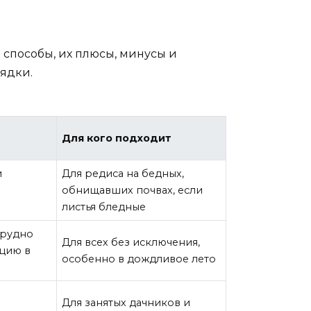
 способы, их плюсы, минусы и
рядки.
Для кого подходит
и
Для редиса на бедных,
обнищавших почвах, если
листья бледные
трудно
Для всех без исключения,
цию в
особенно в дождливое лето
Для занятых дачников и