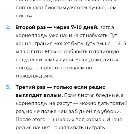
поглощают биостимуляторы лучше, чем
листья.
Второй раз — через 7–10 дней.
Когда
корнеплоды уже начинают набухать. Тут
концентрация может быть чуть выше — 2–3
мл на литр. Можно добавить в поливную
воду, если земля сухая. Если дождливая
погода — просто поливаем по
междурядьям.
Третий раз — только если редис
выглядит вялым.
Если листья бледные, а
корнеплоды не растут — можно дать третий
раз, но не позже чем за 5 дней до уборки.
После этого — никаких подкормок. Иначе
редис начнёт накапливать нитраты.