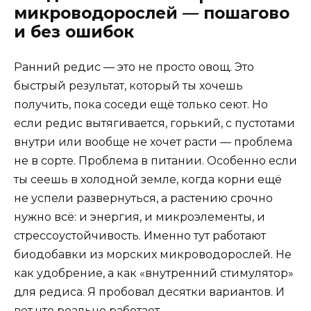
микроводорослей — пошагово
и без ошибок
Ранний редис — это не просто овощ. Это
быстрый результат, который ты хочешь
получить, пока соседи ещё только сеют. Но
если редис вытягивается, горький, с пустотами
внутри или вообще не хочет расти — проблема
не в сорте. Проблема в питании. Особенно если
ты сеешь в холодной земле, когда корни ещё
не успели развернуться, а растению срочно
нужно всё: и энергия, и микроэлементы, и
стрессоустойчивость. Именно тут работают
биодобавки из морских микроводорослей. Не
как удобрение, а как «внутренний стимулятор»
для редиса. Я пробовал десятки вариантов. И
вот что реально работает.