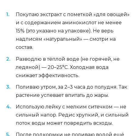
Покупаю экстракт с пометкой «для овощей»
и с содержанием аминокислот не менее
15% (это указано на упаковке). Не верь
надписям «натуральный» — смотри на
состав.
Разводлю в тёплой воде (не горячей, не
ледяной) — 20–25°C. Холодная вода
снижает эффективность.
Поливаю утром, за 2–3 часа до полудня. Так
растение успевает впитать до жары.
Использую лейку с мелким ситечком — не
сильный напор. Редис хрупкий, и сильный
поток воды может повредить всходы.
После подкормки не поливаю водой ещё