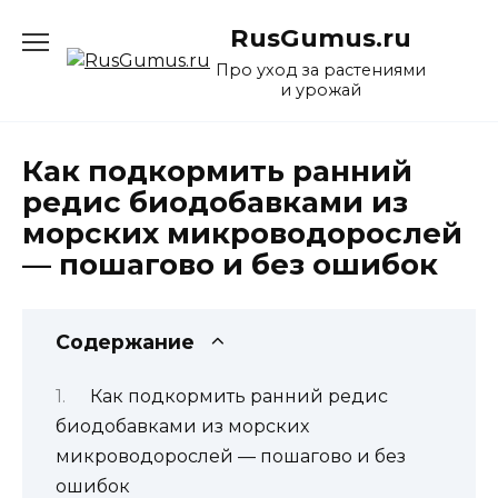
Перейти
RusGumus.ru
к
содержанию
Про уход за растениями
и урожай
Как подкормить ранний
редис биодобавками из
морских микроводорослей
— пошагово и без ошибок
Содержание
Как подкормить ранний редис
биодобавками из морских
микроводорослей — пошагово и без
ошибок