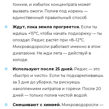
тонкие, и избыток концентрата может
вызвать ожоги. Полив под корень —
единственный правильный способ.
Ждут, пока земля прогреется.
Если ты
ждёшь +15°C, чтобы начать подкормку — ты
опоздал. Редис растёт при +8–12°C.
Микроводоросли работают именно в этом
диапазоне. Не жди лета — действуй в
холоде.
Используют после 25 дней.
Редис — это
«быстро и чисто». Если ты подкармливаешь
за 3 дня до уборки, ты рискуешь
накоплением нитратов и горечи. После 20
дней — только полив чистой водой.
Смешивают с химией.
Микроводоросли —