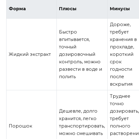
Форма
Плюсы
Минусы
Дороже,
Быстро
требует
впитывается,
хранения в
точный
прохладе,
Жидкий экстракт
дозировочный
короткий
контроль, можно
срок
развести в воде и
годности
полить
после
вскрытия
Труднее
точно
Дешевле, долго
дозировать
хранится, легко
требует
Порошок
транспортировать,
полного
можно смешивать
растворени