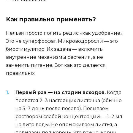
Как правильно применять?
Нельзя просто полить редис «как удобрение».
Это не суперфосфат. Микроводоросли — это
биостимулятор. Их задача — включить
внутренние механизмы растения, а не
заменить питание. Вот как это делается
правильно:
Первый раз — на стадии всходов.
Когда
появятся 2–3 настоящих листочка (обычно
на 5–7 день после посева). Поливаем
раствором слабой концентрации — 1–2 мл
на литр воды. Не опрыскиваем листья, а
поливаем под корень. Это важно: корни