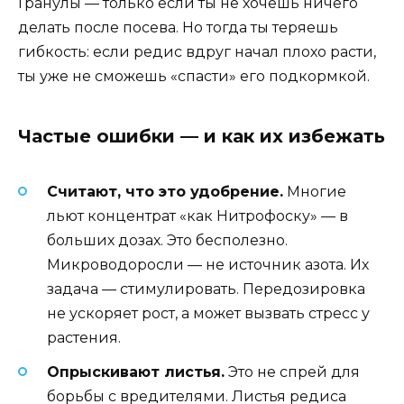
Гранулы — только если ты не хочешь ничего
делать после посева. Но тогда ты теряешь
гибкость: если редис вдруг начал плохо расти,
ты уже не сможешь «спасти» его подкормкой.
Частые ошибки — и как их избежать
Считают, что это удобрение.
Многие
льют концентрат «как Нитрофоску» — в
больших дозах. Это бесполезно.
Микроводоросли — не источник азота. Их
задача — стимулировать. Передозировка
не ускоряет рост, а может вызвать стресс у
растения.
Опрыскивают листья.
Это не спрей для
борьбы с вредителями. Листья редиса