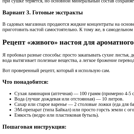
при сушке теряется, но основной минеральный состав сохраня
Вариант 3. Готовые экстракты
В садовых магазинах продаются жидкие концентраты на основе
приготовить настой самостоятельно. К тому же, в самодельном
Рецепт «живого» настоя для ароматного
Я пробовал разные способы: просто закапывать сухие листья, 
вода вытягивает полезные вещества, а легкое брожение перево
Вот проверенный рецепт, который я использую сам.
Что понадобится:
Сухая ламинария (аптечная) — 100 грамм (примерно 4-5 с
Вода (лучше дождевая или отстоянная) — 10 литров.
Сахар или старое варенье — 2 столовые ложки (еда для ба
ЭМ-препарат (типа Байкал) или просто горсть земли с ог
Емкость (ведро или пластиковая бутыль).
Пошаговая инструкция: