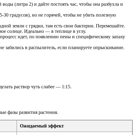
оды (литра 2) и дайте постоять час, чтобы она разбухла и
-30 градусов), но не горячей, чтобы не убить полезную
дной земли с грядки, там есть свои бактерии. Перемешайте.
ое солнце. Идеально — в теплице в углу.
процесс идет, по появлению пены и специфическому запаху
е забились в распылитель, если планируете опрыскивание.
делать раствор чуть слабее — 1:15.
ные фазы развития растения.
Ожидаемый эффект