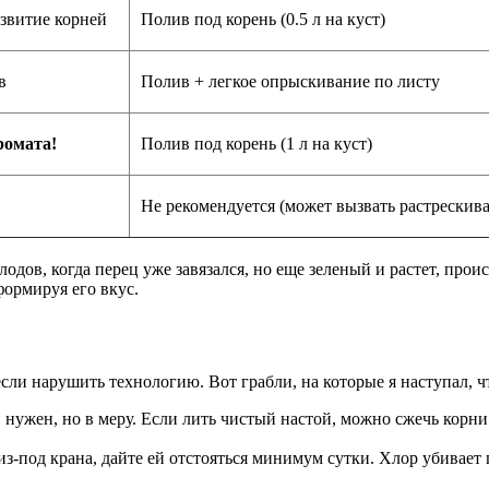
азвитие корней
Полив под корень (0.5 л на куст)
в
Полив + легкое опрыскивание по листу
ромата!
Полив под корень (1 л на куст)
Не рекомендуется (может вызвать растрескив
одов, когда перец уже завязался, но еще зеленый и растет, про
формируя его вкус.
сли нарушить технологию. Вот грабли, на которые я наступал, ч
нужен, но в меру. Если лить чистый настой, можно сжечь корни
из-под крана, дайте ей отстояться минимум сутки. Хлор убивает