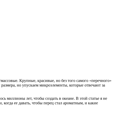
тмассовые. Крупные, красивые, но без того самого «перечного»
я размера, но упускаем микроэлементы, которые отвечают за
ь миллионы лет, чтобы создать в океане. В этой статье я не
 когда ее давать, чтобы перец стал ароматным, и какие