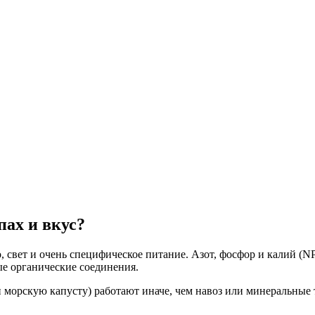
пах и вкус?
, свет и очень специфическое питание. Азот, фосфор и калий (
ые органические соединения.
морскую капусту) работают иначе, чем навоз или минеральные т