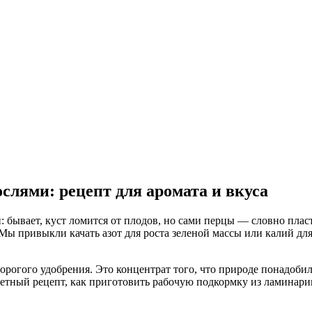
слями: рецепт для аромата и вкуса
: бывает, куст ломится от плодов, но сами перцы — словно плас
 Мы привыкли качать азот для роста зеленой массы или калий дл
рогого удобрения. Это концентрат того, что природе понадобилос
тный рецепт, как приготовить рабочую подкормку из ламинарии,