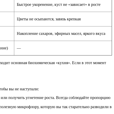
Быстрое укоренение, куст не «зависает» в росте
Цветы не осыпаются, завязь крепкая
Накопление сахаров, эфирных масел, яркого вкуса
ание)
—
исходит основная биохимическая «кухня». Если в этот момент
тобы вы не наступали:
 или получить угнетение роста. Всегда соблюдайте пропорцию
 полезную микрофлору, которую вы так старательно разводили в