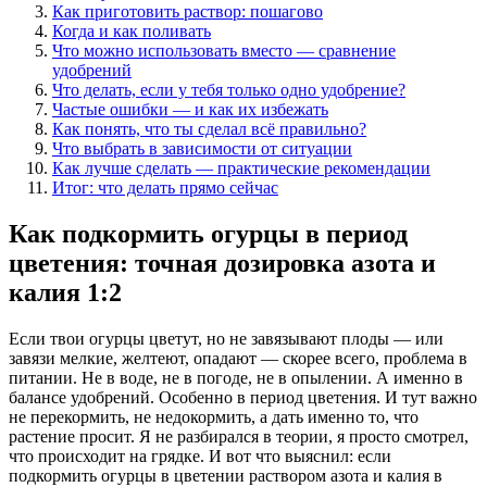
Как приготовить раствор: пошагово
Когда и как поливать
Что можно использовать вместо — сравнение
удобрений
Что делать, если у тебя только одно удобрение?
Частые ошибки — и как их избежать
Как понять, что ты сделал всё правильно?
Что выбрать в зависимости от ситуации
Как лучше сделать — практические рекомендации
Итог: что делать прямо сейчас
Как подкормить огурцы в период
цветения: точная дозировка азота и
калия 1:2
Если твои огурцы цветут, но не завязывают плоды — или
завязи мелкие, желтеют, опадают — скорее всего, проблема в
питании. Не в воде, не в погоде, не в опылении. А именно в
балансе удобрений. Особенно в период цветения. И тут важно
не перекормить, не недокормить, а дать именно то, что
растение просит. Я не разбирался в теории, я просто смотрел,
что происходит на грядке. И вот что выяснил: если
подкормить огурцы в цветении раствором азота и калия в