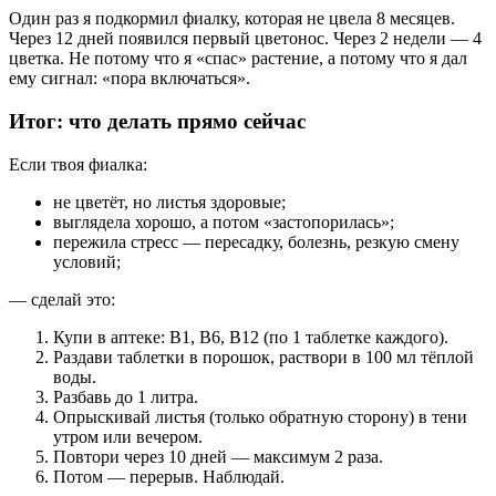
Один раз я подкормил фиалку, которая не цвела 8 месяцев.
Через 12 дней появился первый цветонос. Через 2 недели — 4
цветка. Не потому что я «спас» растение, а потому что я дал
ему сигнал: «пора включаться».
Итог: что делать прямо сейчас
Если твоя фиалка:
не цветёт, но листья здоровые;
выглядела хорошо, а потом «застопорилась»;
пережила стресс — пересадку, болезнь, резкую смену
условий;
— сделай это:
Купи в аптеке: B1, B6, B12 (по 1 таблетке каждого).
Раздави таблетки в порошок, раствори в 100 мл тёплой
воды.
Разбавь до 1 литра.
Опрыскивай листья (только обратную сторону) в тени
утром или вечером.
Повтори через 10 дней — максимум 2 раза.
Потом — перерыв. Наблюдай.