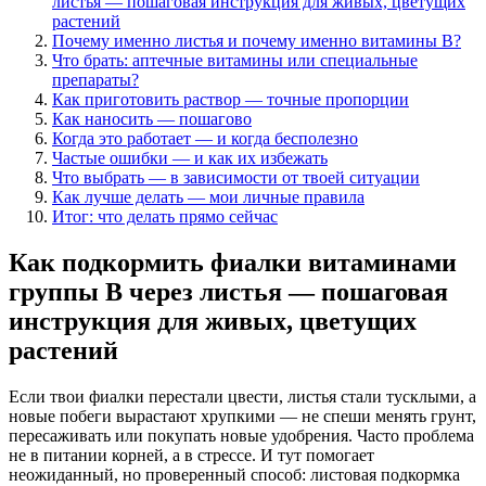
листья — пошаговая инструкция для живых, цветущих
растений
Почему именно листья и почему именно витамины B?
Что брать: аптечные витамины или специальные
препараты?
Как приготовить раствор — точные пропорции
Как наносить — пошагово
Когда это работает — и когда бесполезно
Частые ошибки — и как их избежать
Что выбрать — в зависимости от твоей ситуации
Как лучше делать — мои личные правила
Итог: что делать прямо сейчас
Как подкормить фиалки витаминами
группы B через листья — пошаговая
инструкция для живых, цветущих
растений
Если твои фиалки перестали цвести, листья стали тусклыми, а
новые побеги вырастают хрупкими — не спеши менять грунт,
пересаживать или покупать новые удобрения. Часто проблема
не в питании корней, а в стрессе. И тут помогает
неожиданный, но проверенный способ: листовая подкормка