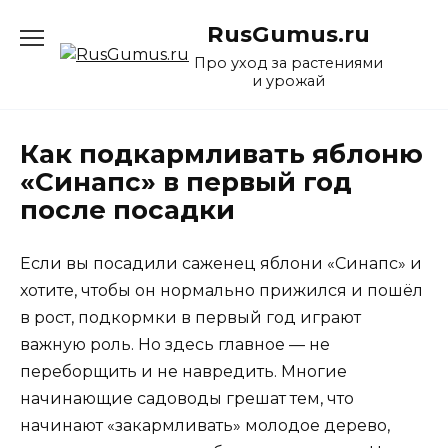
Перейти
RusGumus.ru
к
содержанию
Про уход за растениями
и урожай
Как подкармливать яблоню
«Синапс» в первый год
после посадки
Если вы посадили саженец яблони «Синапс» и
хотите, чтобы он нормально прижился и пошёл
в рост, подкормки в первый год играют
важную роль. Но здесь главное — не
переборщить и не навредить. Многие
начинающие садоводы грешат тем, что
начинают «закармливать» молодое дерево,