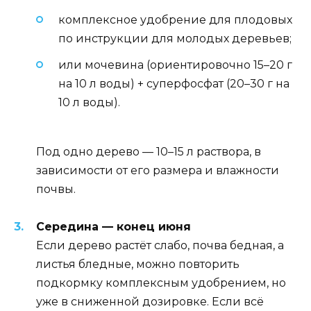
комплексное удобрение для плодовых
по инструкции для молодых деревьев;
или мочевина (ориентировочно 15–20 г
на 10 л воды) + суперфосфат (20–30 г на
10 л воды).
Под одно дерево — 10–15 л раствора, в
зависимости от его размера и влажности
почвы.
Середина — конец июня
Если дерево растёт слабо, почва бедная, а
листья бледные, можно повторить
подкормку комплексным удобрением, но
уже в сниженной дозировке. Если всё