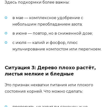
Здесь подкормки более важны:
в мае — комплексное удобрение с
небольшим преобладанием азота;
в июне — повтор, но в сниженной дозе;
с июля — калий и фосфор, плюс
мульчирование компостом или перегноем.
Ситуация 3: Дерево плохо растёт,
листья мелкие и бледные
Это признак нехватки питания или плохого
состояния корней. Что можно сделать:
проверить, не залит ли саженец и не