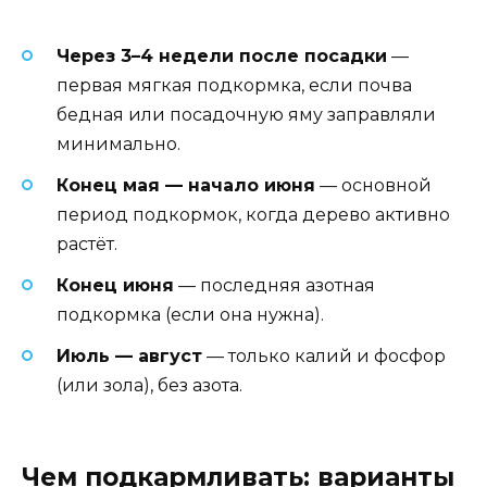
Через 3–4 недели после посадки
—
первая мягкая подкормка, если почва
бедная или посадочную яму заправляли
минимально.
Конец мая — начало июня
— основной
период подкормок, когда дерево активно
растёт.
Конец июня
— последняя азотная
подкормка (если она нужна).
Июль — август
— только калий и фосфор
(или зола), без азота.
Чем подкармливать: варианты