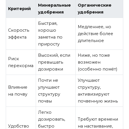
Минеральные
Органические
Критерий
удобрения
удобрения
Быстрая,
Медленнее, но
Скорость
хорошо
действие более
эффекта
заметна по
длительное
приросту
Высокий, если
Ниже, но тоже
Риск
превышать
возможен
перекорма
дозировки
(особенно помёт)
Почти не
Улучшают
Влияние
улучшают
структуру,
на почву
структуру
активизируют
почвы
почвенную жизнь
Легко
дозировать,
Требуют времени
Удобство
быстро
на настаивание,