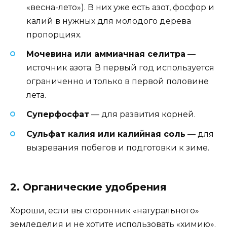
«весна-лето»). В них уже есть азот, фосфор и
калий в нужных для молодого дерева
пропорциях.
Мочевина или аммиачная селитра
—
источник азота. В первый год используется
ограниченно и только в первой половине
лета.
Суперфосфат
— для развития корней.
Сульфат калия или калийная соль
— для
вызревания побегов и подготовки к зиме.
2. Органические удобрения
Хороши, если вы сторонник «натурального»
земледелия и не хотите использовать «химию».