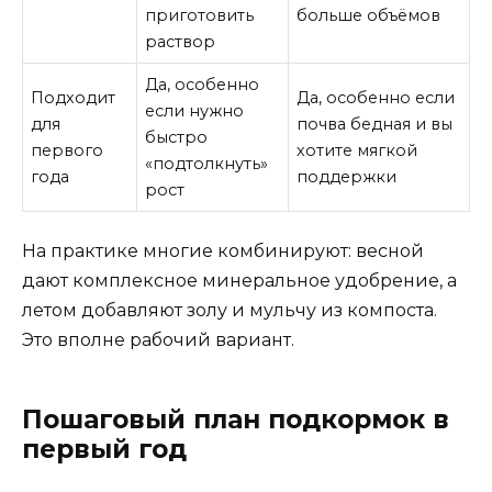
приготовить
больше объёмов
раствор
Да, особенно
Подходит
Да, особенно если
если нужно
для
почва бедная и вы
быстро
первого
хотите мягкой
«подтолкнуть»
года
поддержки
рост
На практике многие комбинируют: весной
дают комплексное минеральное удобрение, а
летом добавляют золу и мульчу из компоста.
Это вполне рабочий вариант.
Пошаговый план подкормок в
первый год