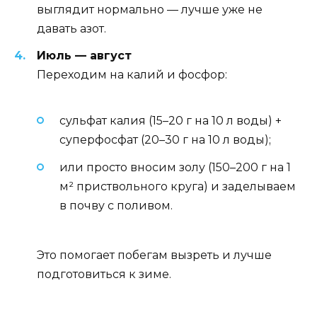
выглядит нормально — лучше уже не
давать азот.
Июль — август
Переходим на калий и фосфор:
сульфат калия (15–20 г на 10 л воды) +
суперфосфат (20–30 г на 10 л воды);
или просто вносим золу (150–200 г на 1
м² приствольного круга) и заделываем
в почву с поливом.
Это помогает побегам вызреть и лучше
подготовиться к зиме.