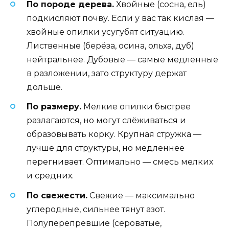
По породе дерева.
Хвойные (сосна, ель)
подкисляют почву. Если у вас так кислая —
хвойные опилки усугубят ситуацию.
Лиственные (берёза, осина, ольха, дуб)
нейтральнее. Дубовые — самые медленные
в разложении, зато структуру держат
дольше.
По размеру.
Мелкие опилки быстрее
разлагаются, но могут слёживаться и
образовывать корку. Крупная стружка —
лучше для структуры, но медленнее
перегнивает. Оптимально — смесь мелких
и средних.
По свежести.
Свежие — максимально
углеродные, сильнее тянут азот.
Полуперепревшие (сероватые,