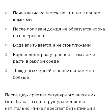
Почва легче копается, не липнет к лопате
комьями
После полива и дождя не образуется корка
на поверхности
Вода впитывается, а не стоит лужами
Корнеплоды растут ровнее — им легче
расти в рыхлой среде
Дождевых червей становится заметно
больше
После двух-трёх лет регулярного внесения
(хотя бы раз в год) структура меняется
капитально. Глина перестаёт быть глиной в