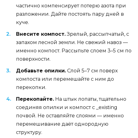
частично компенсирует потерю азота при
разложении. Дайте постоять пару дней в
куче.
Внесите компост.
Зрелый, рассыпчатый, с
запахом лесной земли. Не свежий навоз —
именно компост. Рассыпьте слоем 3–5 см по
поверхности.
Добавьте опилки.
Слой 5–7 см поверх
компоста или перемешайте с ним до
перекопки.
Перекопайте.
На штык лопаты, тщательно
соединяя опилки и компост с _existing
почвой. Не оставляйте слоями — именно
перемешивание даёт однородную
структуру.