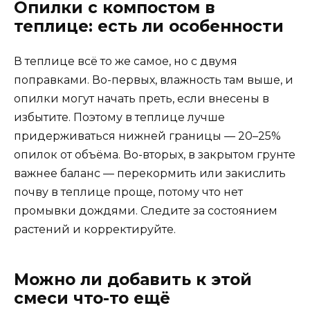
Опилки с компостом в
теплице: есть ли особенности
В теплице всё то же самое, но с двумя
поправками. Во-первых, влажность там выше, и
опилки могут начать преть, если внесены в
избытите. Поэтому в теплице лучше
придерживаться нижней границы — 20–25%
опилок от объёма. Во-вторых, в закрытом грунте
важнее баланс — перекормить или закислить
почву в теплице проще, потому что нет
промывки дождями. Следите за состоянием
растений и корректируйте.
Можно ли добавить к этой
смеси что-то ещё