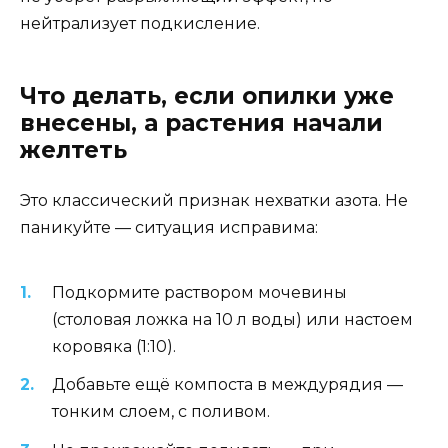
нейтрализует подкисление.
Что делать, если опилки уже
внесены, а растения начали
желтеть
Это классический признак нехватки азота. Не
паникуйте — ситуация исправима:
Подкормите раствором мочевины
(столовая ложка на 10 л воды) или настоем
коровяка (1:10).
Добавьте ещё компоста в междурядия —
тонким слоем, с поливом.