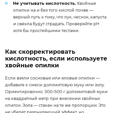
Не учитывать кислотность.
Хвойные
опилки на и без того кислой почве —
верный путь к тому, что лук, чеснок, капуста
и свёкла будут страдать. Проверяйте pH
хотя бы простейшими тестами.
Как скорректировать
кислотность, если используете
хвойные опилки
Если взяли сосновые или еловые опилки —
добавьте к смеси доломитовую муку или золу.
Ориентировочно: 300–500 г доломитовой муки
на квадратный метр при внесении хвойных
опилок. Зола — стакан на те же пропорции. Это
не уберёт разрыхляющий эффект, но