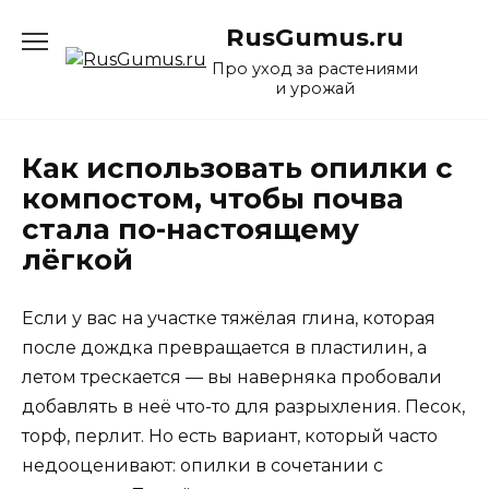
Перейти
RusGumus.ru
к
содержанию
Про уход за растениями
и урожай
Как использовать опилки с
компостом, чтобы почва
стала по-настоящему
лёгкой
Если у вас на участке тяжёлая глина, которая
после дождка превращается в пластилин, а
летом трескается — вы наверняка пробовали
добавлять в неё что-то для разрыхления. Песок,
торф, перлит. Но есть вариант, который часто
недооценивают: опилки в сочетании с