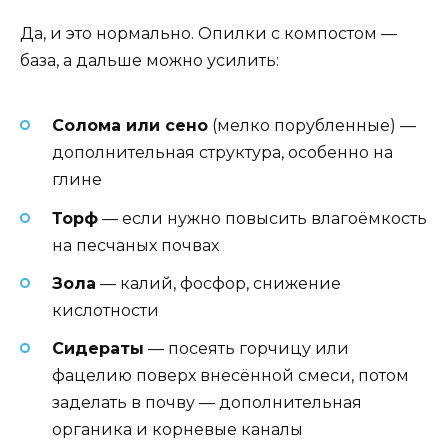
Да, и это нормально. Опилки с компостом —
база, а дальше можно усилить:
Солома или сено
(мелко порубленные) —
дополнительная структура, особенно на
глине
Торф
— если нужно повысить влагоёмкость
на песчаных почвах
Зола
— калий, фосфор, снижение
кислотности
Сидераты
— посеять горчицу или
фацелию поверх внесённой смеси, потом
заделать в почву — дополнительная
органика и корневые каналы