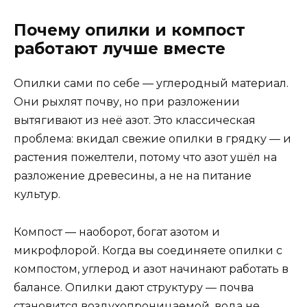
Почему опилки и компост
работают лучше вместе
Опилки сами по себе — углеродный материал.
Они рыхлят почву, но при разложении
вытягивают из неё азот. Это классическая
проблема: вкидал свежие опилки в грядку — и
растения пожелтели, потому что азот ушёл на
разложение древесины, а не на питание
культур.
Компост — наоборот, богат азотом и
микрофлорой. Когда вы соединяете опилки с
компостом, углерод и азот начинают работать в
балансе. Опилки дают структуру — почва
становится воздухопроницаемой, вода не