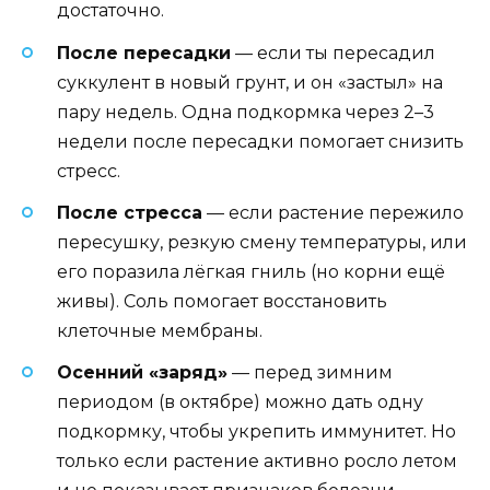
достаточно.
После пересадки
— если ты пересадил
суккулент в новый грунт, и он «застыл» на
пару недель. Одна подкормка через 2–3
недели после пересадки помогает снизить
стресс.
После стресса
— если растение пережило
пересушку, резкую смену температуры, или
его поразила лёгкая гниль (но корни ещё
живы). Соль помогает восстановить
клеточные мембраны.
Осенний «заряд»
— перед зимним
периодом (в октябре) можно дать одну
подкормку, чтобы укрепить иммунитет. Но
только если растение активно росло летом