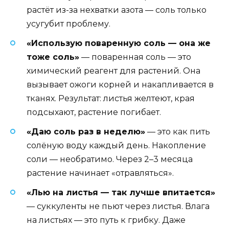
растёт из-за нехватки азота — соль только
усугубит проблему.
«Использую поваренную соль — она же
тоже соль»
— поваренная соль — это
химический реагент для растений. Она
вызывает ожоги корней и накапливается в
тканях. Результат: листья желтеют, края
подсыхают, растение погибает.
«Даю соль раз в неделю»
— это как пить
солёную воду каждый день. Накопление
соли — необратимо. Через 2–3 месяца
растение начинает «отравляться».
«Лью на листья — так лучше впитается»
— суккуленты не пьют через листья. Влага
на листьях — это путь к грибку. Даже