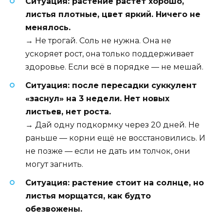
Ситуация: растение растёт хорошо,
листья плотные, цвет яркий. Ничего не
менялось.
→ Не трогай. Соль не нужна. Она не
ускоряет рост, она только поддерживает
здоровье. Если всё в порядке — не мешай.
Ситуация: после пересадки суккулент
«заснул» на 3 недели. Нет новых
листьев, нет роста.
→ Дай одну подкормку через 20 дней. Не
раньше — корни ещё не восстановились. И
не позже — если не дать им толчок, они
могут загнить.
Ситуация: растение стоит на солнце, но
листья морщатся, как будто
обезвожены.