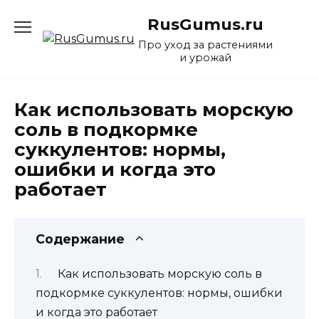
Перейти
RusGumus.ru
к
содержанию
Про уход за растениями
и урожай
Как использовать морскую
соль в подкормке
суккулентов: нормы,
ошибки и когда это
работает
Содержание
Как использовать морскую соль в
подкормке суккулентов: нормы, ошибки
и когда это работает