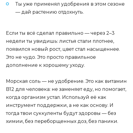
Ты уже применял удобрения в этом сезоне
— дай растению отдохнуть.
Если ты всё сделал правильно — через 2–3
недели ты увидишь: листья стали плотнее,
появился новый рост, цвет стал насыщеннее.
Это не чудо. Это просто правильное
дополнение к хорошему уходу.
Морская соль — не удобрение. Это как витамин
B12 для человека: не заменяет еду, но помогает,
когда организм устал. Используй её как
инструмент поддержки, а не как основу. И
тогда твои суккуленты будут здоровы — без
химии, без переборщенных доз, без паники.