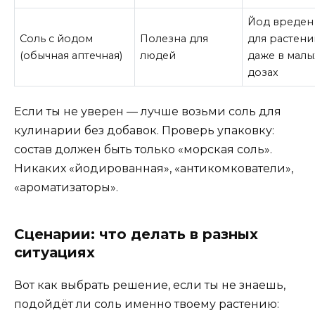
Йод вреден
Соль с йодом
Полезна для
для растени
(обычная аптечная)
людей
даже в малы
дозах
Если ты не уверен — лучше возьми соль для
кулинарии без добавок. Проверь упаковку:
состав должен быть только «морская соль».
Никаких «йодированная», «антикомкователи»,
«ароматизаторы».
Сценарии: что делать в разных
ситуациях
Вот как выбрать решение, если ты не знаешь,
подойдёт ли соль именно твоему растению: