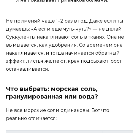
и не показывает признаков болезни.
Не применяй чаще 1–2 раз в год. Даже если ты
думаешь: «А если ещё чуть-чуть?» — не делай.
Суккуленты накапливают соль в тканях. Она не
вымывается, как удобрения. Со временем она
накапливается, и тогда начинается обратный
эффект: листья желтеют, края подсыхают, рост
останавливается.
Что выбрать: морская соль,
гранулированная или вода?
Не все морские соли одинаковы. Вот что
реально отличается: