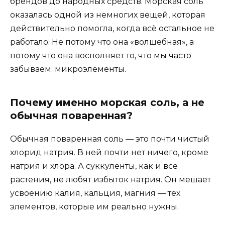
брендов до народных средств. Морская соль
оказалась одной из немногих вещей, которая
действительно помогла, когда всё остальное не
работало. Не потому что она «волшебная», а
потому что она восполняет то, что мы часто
забываем: микроэлементы.
Почему именно морская соль, а не
обычная поваренная?
Обычная поваренная соль — это почти чистый
хлорид натрия. В ней почти нет ничего, кроме
натрия и хлора. А суккуленты, как и все
растения, не любят избыток натрия. Он мешает
усвоению калия, кальция, магния — тех
элементов, которые им реально нужны.