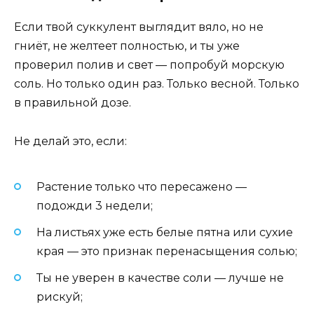
Если твой суккулент выглядит вяло, но не
гниёт, не желтеет полностью, и ты уже
проверил полив и свет — попробуй морскую
соль. Но только один раз. Только весной. Только
в правильной дозе.
Не делай это, если:
Растение только что пересажено —
подожди 3 недели;
На листьях уже есть белые пятна или сухие
края — это признак перенасыщения солью;
Ты не уверен в качестве соли — лучше не
рискуй;