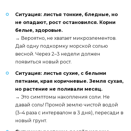
Ситуация: листья тонкие, бледные, но
не опадают, рост остановился. Корни
белые, здоровые.
→ Вероятно, не хватает микроэлементов.
Дай одну подкормку морской солью
весной. Через 2–3 недели должен
появиться новый рост.
Ситуация: листья сухие, с белыми
пятнами, края коричневые. Земля сухая,
но растение не поливали месяц.
→ Это симптомы накопления соли. Не
давай соль! Промой землю чистой водой
(3–4 раза с интервалом в 3 дня), пересади в
новый грунт.