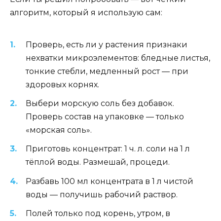
алгоритм, который я использую сам:
Проверь, есть ли у растения признаки
нехватки микроэлементов: бледные листья,
тонкие стебли, медленный рост — при
здоровых корнях.
Выбери морскую соль без добавок.
Проверь состав на упаковке — только
«морская соль».
Приготовь концентрат: 1 ч. л. соли на 1 л
тёплой воды. Размешай, процеди.
Разбавь 100 мл концентрата в 1 л чистой
воды — получишь рабочий раствор.
Полей только под корень, утром, в