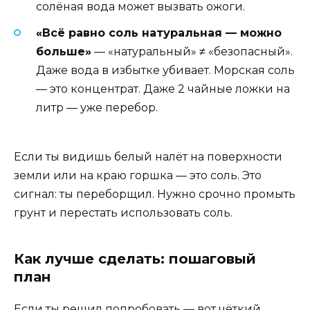
солёная вода может вызвать ожоги.
«Всё равно соль натуральная — можно
больше»
— «натуральный» ≠ «безопасный».
Даже вода в избытке убивает. Морская соль
— это концентрат. Даже 2 чайные ложки на
литр — уже перебор.
Если ты видишь белый налёт на поверхности
земли или на краю горшка — это соль. Это
сигнал: ты переборщил. Нужно срочно промыть
грунт и перестать использовать соль.
Как лучше сделать: пошаговый
план
Если ты решил попробовать — вот чёткий