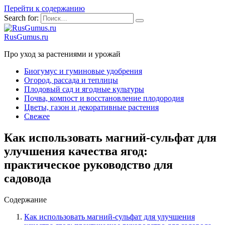
Перейти к содержанию
Search for:
RusGumus.ru
Про уход за растениями и урожай
Биогумус и гуминовые удобрения
Огород, рассада и теплицы
Плодовый сад и ягодные культуры
Почва, компост и восстановление плодородия
Цветы, газон и декоративные растения
Свежее
Как использовать магний-сульфат для
улучшения качества ягод:
практическое руководство для
садовода
Содержание
Как использовать магний-сульфат для улучшения