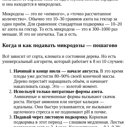
и она находится в микродозах.
Микродоза — это не «немного», а «точно рассчитанное
количество». Обычно это 10–30 граммов азота на гектар за
один приём. Для сравнения: стандартная подкормка — 10–20
кг азота на гектар. То есть микродоза — это в 300–1000 раз
меньше. И это не опечатка. Так и есть.
Когда и как подавать микродозы — пошагово
Всё зависит от сорта, климата и состояния дерева. Но есть
универсальный алгоритм, который работает в 8 из 10 случаев:
Начинай в конце июля — начале августа.
В это время
плоды уже достигли 80–90% своей конечной массы.
Дерево перестаёт наращивать объём, и начинает
накапливать сахар. Это — золотой момент.
Используй только нитратные формы азота.
Аммиачные и мочевинные формы вызывают скачок
роста. Нитрат аммония или нитрат кальция —
идеальны. Они быстро усваиваются, не вызывают
щелочного стресса и не поднимают рН в почве.
Подавай через листовую подкормку.
Корневая
подкормка в этот период — слишком медленная. Листья