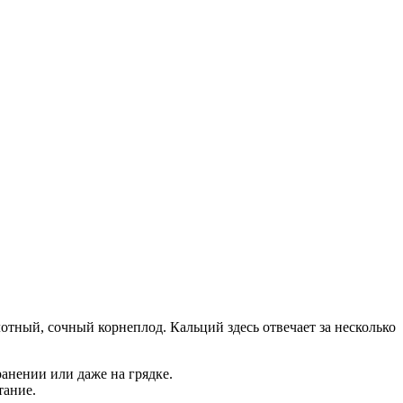
лотный, сочный корнеплод. Кальций здесь отвечает за несколько
анении или даже на грядке.
тание.