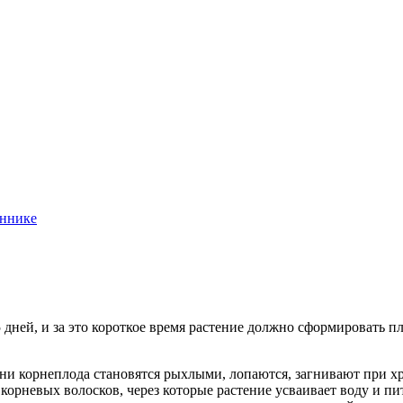
оннике
 дней, и за это короткое время растение должно сформировать п
ани корнеплода становятся рыхлыми, лопаются, загнивают при хр
корневых волосков, через которые растение усваивает воду и пи