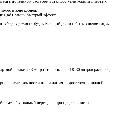
ться в почвенном растворе и стал доступен корням с первых
прямо в зоне корней.
ия даёт самый быстрый эффект.
т сбора урожая не будет. Кальций должен быть в почве тогда,
дартной грядки 2×3 метра это примерно 18–30 литров раствора,
ярно вносите компост и почва живая — достаточно нижней.
ьций в самый уязвимый период — при прорастании и