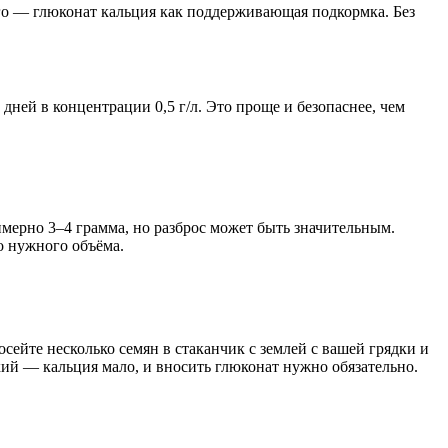
того — глюконат кальция как поддерживающая подкормка. Без
дней в концентрации 0,5 г/л. Это проще и безопаснее, чем
мерно 3–4 грамма, но разброс может быть значительным.
о нужного объёма.
осейте несколько семян в стаканчик с землей с вашей грядки и
кий — кальция мало, и вносить глюконат нужно обязательно.