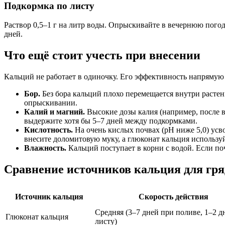
Подкормка по листу
Раствор 0,5–1 г на литр воды. Опрыскивайте в вечернюю погод
дней.
Что ещё стоит учесть при внесении
Кальций не работает в одиночку. Его эффективность напрямую з
Бор.
Без бора кальций плохо перемещается внутри растен
опрыскивании.
Калий и магний.
Высокие дозы калия (например, после в
выдержите хотя бы 5–7 дней между подкормками.
Кислотность.
На очень кислых почвах (pH ниже 5,0) усв
внесите доломитовую муку, а глюконат кальция использ
Влажность.
Кальций поступает в корни с водой. Если по
Сравнение источников кальция для гря
Источник кальция
Скорость действия
Средняя (3–7 дней при поливе, 1–2 д
Глюконат кальция
листу)