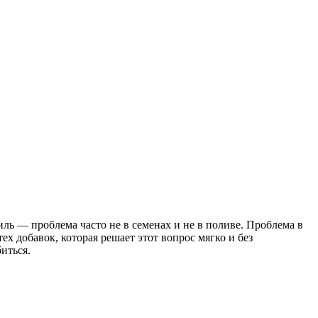
иль — проблема часто не в семенах и не в поливе. Проблема в
тех добавок, которая решает этот вопрос мягко и без
иться.