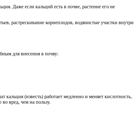
ия. Даже если кальций есть в почве, растение его не
тьев, растрескивание корнеплодов, водянистые участки внутри
обным для внесения в почву:
т кальция (известь) работает медленно и меняет кислотность,
во вред, чем на пользу.