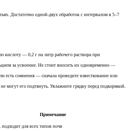
тьях. Достаточно одной-двух обработок с интервалом в 5–7
ю кислоту — 0,2 г на литр рабочего раствора при
ьцием за усвоение. Не стоит вносить их одновременно —
ли есть сомнения — сначала проведите известкование или
не могут его подтянуть. Увлажните грядку перед подкормкой.
Примечание
 подходит для всех типов почв