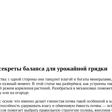
секреты баланса для урожайной грядки
ва: с одной стороны они танцуют влагой и богаты минералами,
 нужный момент. В этой статье мы разберёмся, как устроены таки
 режим кормления растений. Разобраться в механизмах поможет 
 или на огороде.
 основ: что именно делает глинистая почва такой особенной и 
 способность удерживать влагу и обменивую ёмкость почвы — всё
сов помогает выбрать правильную стратегию полива, внесения у