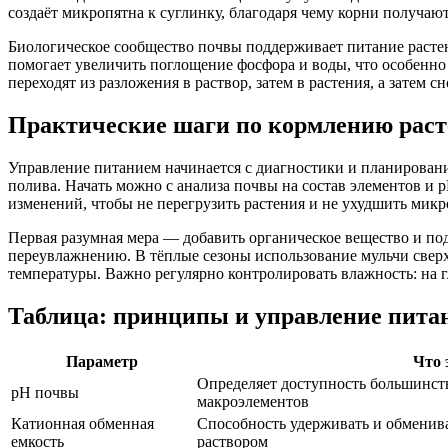
создаёт микропятна к суглинку, благодаря чему корни получа
Биологическое сообщество почвы поддерживает питание расте
помогает увеличить поглощение фосфора и воды, что особенно
переходят из разложения в раствор, затем в растения, а затем с
Практические шаги по кормлению раст
Управление питанием начинается с диагностики и планирования
полива. Начать можно с анализа почвы на состав элементов и 
изменений, чтобы не перегрузить растения и не ухудшить мик
Первая разумная мера — добавить органическое вещество и п
переувлажнению. В тёплые сезоны использование мульчи сверху
температуры. Важно регулярно контролировать влажность: на г
Таблица: принципы и управление пита
Параметр
Что 
Определяет доступность большинств
pH почвы
макроэлементов
Катионная обменная
Способность удерживать и обменив
емкость
раствором