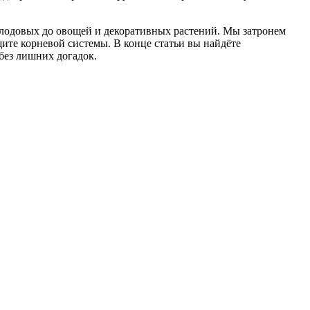
плодовых до овощей и декоративных растений. Мы затронем
ите корневой системы. В конце статьи вы найдёте
без лишних догадок.