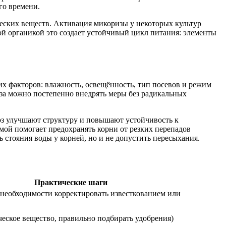
го времени.
еских веществ. Активация микоризы у некоторых культур
ой органикой это создает устойчивый цикл питания: элементы
их факторов: влажность, освещённость, тип посевов и режим
иза можно постепенно внедрять меры без радикальных
оз улучшают структуру и повышают устойчивость к
имой помогает предохранять корни от резких перепадов
 стояния воды у корней, но и не допустить пересыхания.
Практические шаги
 необходимости корректировать известкованием или
еское вещество, правильно подбирать удобрения)