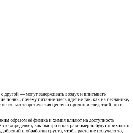
 с другой — могут задерживать воздух и впитывать
е почвы, почему питание здесь идёт не так, как на песчанике,
не только теоретическая цепочка причин и следствий, но и
каким образом её физика и химия влияют на доступность
 это определяет, как быстро и как равномерно будут приходить
добрений и обработки грунта, чтобы растение получало то,