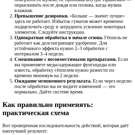
опрыскивать после дождя или полива, когда мульча
влажная.
Превышение дозировки.
«Больше — значит лучше»
здесь не работает. Избыток гуматов может временно
подщелочить среду и затруднить усвоение некоторых
элементов. Следуйте инструкции.
Однократная обработка в начале сезона.
Гёппель не
работает как долгоиграющее удобрение. Для
устойчивого эффекта нужно 2–3 обработки с
интервалом 3–4 недели.
Смешивание с несовместимыми препаратами.
Если
вы применяете медьсодержащие фунгициды или
известь, обработку гёппелем нужно разнести по
времени минимум на 2 недели.
Ожидание мгновенного результата.
Если через неделю
после обработки вы не видите изменений — это
нормально. Дайте системе время.
Как правильно применять:
практическая схема
Вот проверенная последовательность действий, которая даёт
наилучший результат: