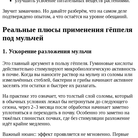
улучшить усвоение питательных веществ растениями.
Звучит заманчиво. Но давайте разберём, что на самом деле
подтверждено опытом, а что остаётся на уровне обещаний.
Реальные плюсы применения гёппеля
под мульчей
1. Ускорение разложения мульчи
Это главный аргумент в пользу гёппеля. Гуминовые кислоты
действительно стимулируют микробиологическую активность
в почве. Когда вы наносите раствор на мульчу из соломы или
измельчённых стеблей, бактерии и грибы начинают активнее
заселять эти остатки и быстрее их разлагать.
На практике это означает, что толстый слой соломы, который
в обычных условиях лежал бы нетронутым до следующего
сезона, через 2–3 месяца после обработки начинает заметно
уплотняться и переходить в почву. Особенно это заметно на
тяжёлых глинистых почвах, где без стимуляции разложение
идёт крайне медленно.
Важный нюанс: эффект проявляется не мгновенно. Первые