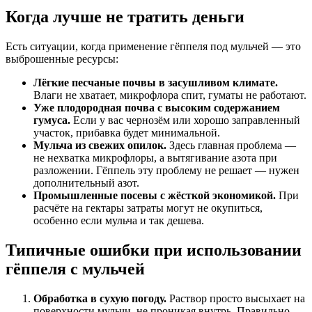
Когда лучше не тратить деньги
Есть ситуации, когда применение гёппеля под мульчей — это
выброшенные ресурсы:
Лёгкие песчаные почвы в засушливом климате.
Влаги не хватает, микрофлора спит, гуматы не работают.
Уже плодородная почва с высоким содержанием
гумуса.
Если у вас чернозём или хорошо заправленный
участок, прибавка будет минимальной.
Мульча из свежих опилок.
Здесь главная проблема —
не нехватка микрофлоры, а вытягивание азота при
разложении. Гёппель эту проблему не решает — нужен
дополнительный азот.
Промышленные посевы с жёсткой экономикой.
При
расчёте на гектары затраты могут не окупиться,
особенно если мульча и так дешева.
Типичные ошибки при использовании
гёппеля с мульчей
Обработка в сухую погоду.
Раствор просто высыхает на
поверхности мульчи, не проникая внутрь. Правильно —