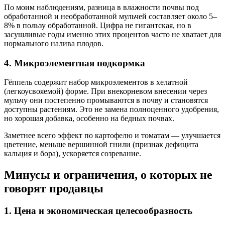
По моим наблюдениям, разница в влажности почвы под
обработанной и необработанной мульчей составляет около 5–
8% в пользу обработанной. Цифра не гигантская, но в
засушливые годы именно этих процентов часто не хватает для
нормального налива плодов.
4. Микроэлементная подкормка
Гёппель содержит набор микроэлементов в хелатной
(легкоусвояемой) форме. При внекорневом внесении через
мульчу они постепенно промываются в почву и становятся
доступны растениям. Это не замена полноценного удобрения,
но хорошая добавка, особенно на бедных почвах.
Заметнее всего эффект по картофелю и томатам — улучшается
цветение, меньше вершинной гнили (признак дефицита
кальция и бора), ускоряется созревание.
Минусы и ограничения, о которых не
говорят продавцы
1. Цена и экономическая целесообразность