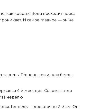
но, как коврик. Вода проходит через
 проникает. И самое главное — он не
т за день. Гёппель лежит как бетон.
ержался 4–5 месяцев. Солома за это
 за неделю.
ются. Гёппель — достаточно 2–3 см. Он