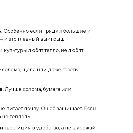
.
Особенно если грядки большие и
 — и это главный выигрыш.
и культуры любят тепло, не любят
 солома, щепа или даже газеты.
а.
Лучше солома, бумага или
е питает почву. Он её защищает. Если
 не гёппель.
инвестиция в удобство, а не в урожай.