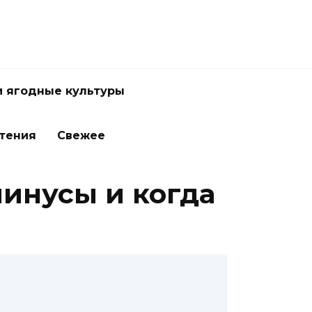
и ягодные культуры
стения
Свежее
минусы и когда