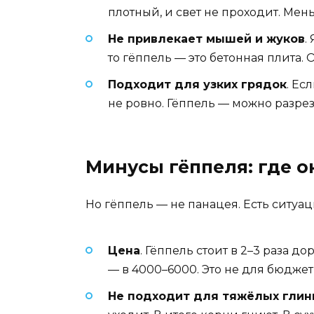
плотный, и свет не проходит. Ме
Не привлекает мышей и жуков
.
то гёппель — это бетонная плита. 
Подходит для узких грядок
. Ес
не ровно. Гёппель — можно разре
Минусы гёппеля: где о
Но гёппель — не панацея. Есть ситуац
Цена
. Гёппель стоит в 2–3 раза д
— в 4000–6000. Это не для бюджетн
Не подходит для тяжёлых глин