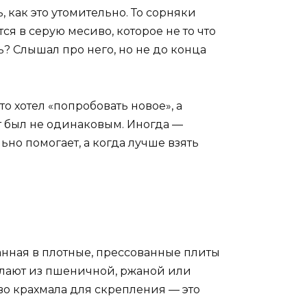
 как это утомительно. То сорняки
ся в серую месиво, которое не то что
ль? Слышал про него, но не до конца
то хотел «попробовать новое», а
ат был не одинаковым. Иногда —
льно помогает, а когда лучше взять
ранная в плотные, прессованные плиты
делают из пшеничной, ржаной или
о крахмала для скрепления — это