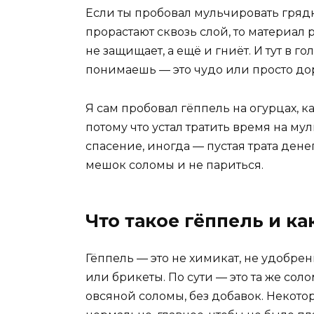
Если ты пробовал мульчировать грядк
прорастают сквозь слой, то материал 
не защищает, а ещё и гниёт. И тут в 
понимаешь — это чудо или просто до
Я сам пробовал гёппель на огурцах, ка
потому что устал тратить время на му
спасение, иногда — пустая трата денег
мешок соломы и не париться.
Что такое гёппель и ка
Гёппель — это не химикат, не удобрен
или брикеты. По сути — это та же со
овсяной соломы, без добавок. Некот