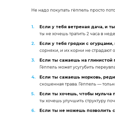
Не надо покупать гёппель просто пот
Если у тебя ветреная дача, и 
ты не хочешь тратить 2 часа в не
Если у тебя грядки с огурцами,
сорняки, и их корни не страдают 
Если ты сажаешь на глинистой 
Гёппель может усугубить переувл
Если ты сажаешь морковь, редис
скошенная трава. Гёппель — только
Если ты хочешь, чтобы мульча 
ты хочешь улучшить структуру поч
Если ты не можешь позволить с