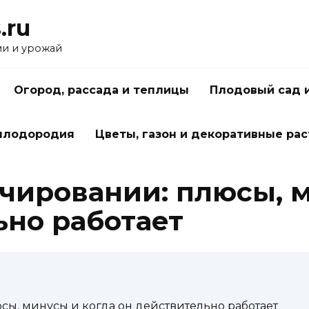
.ru
ми и урожай
Огород, рассада и теплицы
Плодовый сад 
 плодородия
Цветы, газон и декоративные ра
ьчировании: плюсы, 
ьно работает
сы, минусы и когда он действительно работает